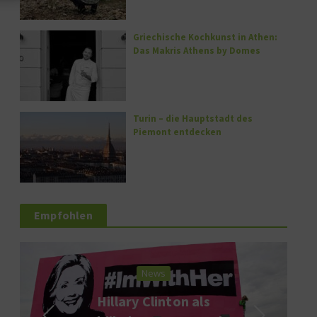
Griechische Kochkunst in Athen:
Das Makris Athens by Domes
Turin – die Hauptstadt des
Piemont entdecken
Empfohlen
News
Hillary Clinton als