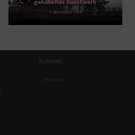
gehäkeltes Kunstwerk
7. November 2016
Kontakt
Impressum
g