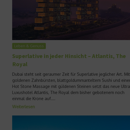
Leben & Genuss
Superlative in jeder Hinsicht – Atlantis, The
Royal
Dubai steht seit geraumer Zeit für Superlative jeglicher Art. Mit
goldenen Zahnbürsten, blattgoldummanteltem Sushi und eine
Hot Stone Massage mit güldenen Steinen setzt das neue Ultra
Luxushotel Atlantis, The Royal dem bisher gebotenem noch
einmal die Krone auf....
Weiterlesen