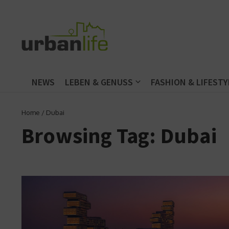
Zum Inhalt springen
NEWS
LEBEN & GENUSS
FASHION & LIFESTY
Home
/
Dubai
Browsing Tag: Dubai