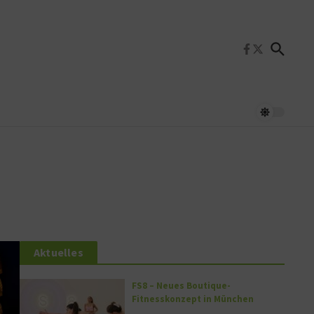
Aktuelles
FS8 – Neues Boutique-
Fitnesskonzept in München