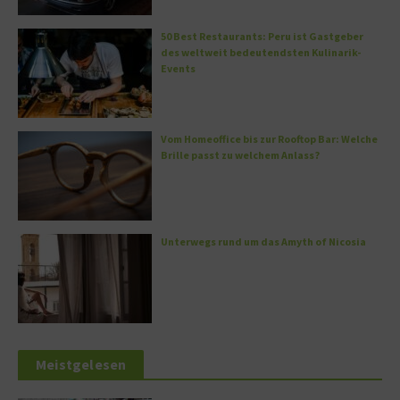
50 Best Restaurants: Peru ist Gastgeber
des weltweit bedeutendsten Kulinarik-
Events
Vom Homeoffice bis zur Rooftop Bar: Welche
Brille passt zu welchem Anlass?
Unterwegs rund um das Amyth of Nicosia
Meistgelesen