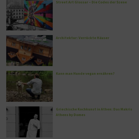
Street Art Glossar – Die Codes der Szene
Architektur: Verrückte Häuser
Kann man Hunde vegan ernähren?
Griechische Kochkunst in Athen: Das Makris
Athens by Domes