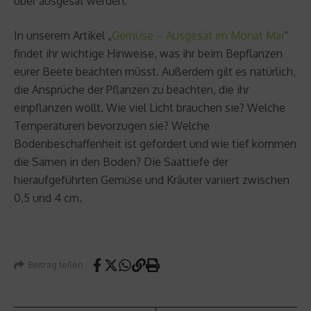
über ausgesät werden.
In unserem Artikel „
Gemüse – Ausgesät im Monat Mai
“
findet ihr wichtige Hinweise, was ihr beim Bepflanzen
eurer Beete beachten müsst. Außerdem gilt es natürlich,
die Ansprüche der Pflanzen zu beachten, die ihr
einpflanzen wollt. Wie viel Licht brauchen sie? Welche
Temperaturen bevorzugen sie? Welche
Bodenbeschaffenheit ist gefordert und wie tief kommen
die Samen in den Boden? Die Saattiefe der
hieraufgeführten Gemüse und Kräuter variiert zwischen
0,5 und 4 cm.
Beitrag teilen