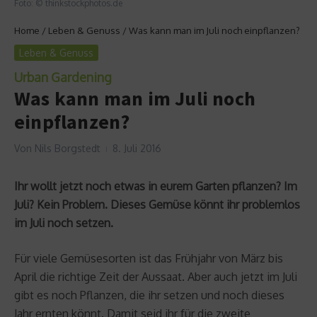
Foto: © thinkstockphotos.de
Home
/
Leben & Genuss
/
Was kann man im Juli noch einpflanzen?
Leben & Genuss
Urban Gardening
Was kann man im Juli noch
einpflanzen?
Von
Nils Borgstedt
8. Juli 2016
Ihr wollt jetzt noch etwas in eurem Garten pflanzen? Im
Juli? Kein Problem. Dieses Gemüse könnt ihr problemlos
im Juli noch setzen.
Für viele Gemüsesorten ist das Frühjahr von März bis
April die richtige Zeit der Aussaat. Aber auch jetzt im Juli
gibt es noch Pflanzen, die ihr setzen und noch dieses
Jahr ernten könnt. Damit seid ihr für die zweite