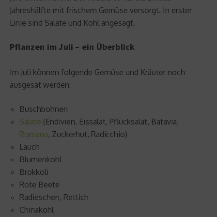
Jahreshälfte mit frischem Gemüse versorgt. In erster
Linie sind Salate und Kohl angesagt.
Pflanzen im Juli – ein Überblick
Im Juli können folgende Gemüse und Kräuter noch
ausgesät werden:
Buschbohnen
Salate
(Endivien, Eissalat, Pflücksalat, Batavia,
Romana
, Zuckerhut, Radicchio)
Lauch
Blumenkohl
Brokkoli
Rote Beete
Radieschen, Rettich
Chinakohl