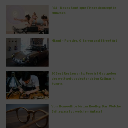
FS8 – Neues Boutique-Fitnesskonzept in
München
Miami – Porsche, Gitarren und Street Art
50 Best Restaurants: Peru ist Gastgeber
des weltweit bedeutendsten Kulinarik-
Events
Vom Homeoffice bis zur Rooftop Bar: Welche
Brille passt zu welchem Anlass?