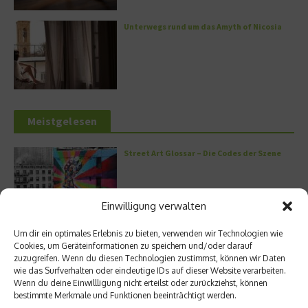
Unterwegs rund um das Amyth of Nicosia
Meistgelesen
Street Art Glossar – Die Codes der Szene
Einwilligung verwalten
Architektur: Verrückte Häuser
Um dir ein optimales Erlebnis zu bieten, verwenden wir Technologien wie
Cookies, um Geräteinformationen zu speichern und/oder darauf
zuzugreifen. Wenn du diesen Technologien zustimmst, können wir Daten
wie das Surfverhalten oder eindeutige IDs auf dieser Website verarbeiten.
Wenn du deine Einwillligung nicht erteilst oder zurückziehst, können
bestimmte Merkmale und Funktionen beeinträchtigt werden.