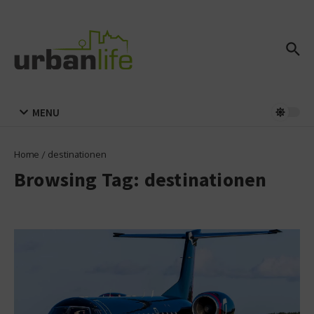
Zum Inhalt springen
MENU
Home
/
destinationen
Browsing Tag: destinationen