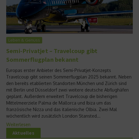
Leben & Genuss
Semi-Privatjet – Travelcoup gibt
Sommerflugplan bekannt
Europas erster Anbieter des Semi-Privatjet-Konzepts
Travelcoup gibt seinen Sommerflugplan 2025 bekannt. Neben
den bereits etablierten Standorten München und Zürich sind
mit Berlin und Düsseldorf zwei weitere deutsche Abflughäfen
geplant. Außerdem erweitert Travelcoup die bisherigen
Mittelmeerziele Palma de Mallorca und Ibiza um das
französische Nizza und das italienische Olbia. Zwei Mal
wöchentlich wird zusätzlich London Stansted...
Weiterlesen
Aktuelles