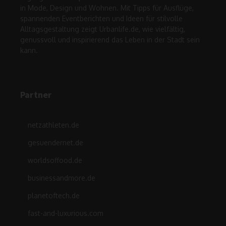
in Mode, Design und Wohnen. Mit Tipps für Ausflüge,
spannenden Eventberichten und Ideen für stilvolle
Alltagsgestaltung zeigt Urbanlife.de, wie vielfältig,
genussvoll und inspirierend das Leben in der Stadt sein
kann.
Partner
netzathleten.de
gesuendernet.de
worldsoffood.de
businessandmore.de
planetoftech.de
fast-and-luxurious.com