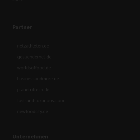
Partner
netzathleten.de
gesuendernet.de
worldsoffood.de
businessandmore.de
planetoftech.de
fast-and-luxurious.com
newfoodcity.de
Unternehmen