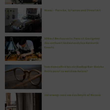
Miami – Porsche, Gitarren und Street Art
50 Best Restaurants: Peru ist Gastgeber
des weltweit bedeutendsten Kulinarik-
Events
Vom Homeoffice bis zur Rooftop Bar: Welche
Brille passt zu welchem Anlass?
Unterwegs rund um das Amyth of Nicosia