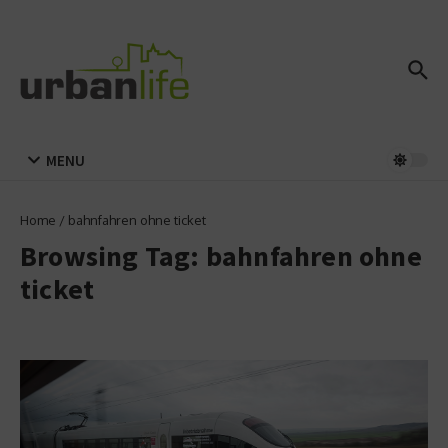
Zum Inhalt springen
MENU
Home
/
bahnfahren ohne ticket
Browsing Tag: bahnfahren ohne
ticket