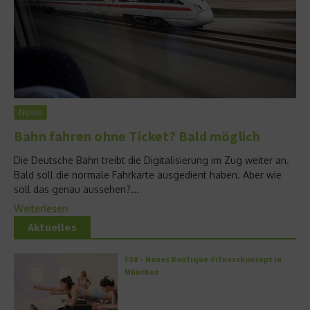
News
Bahn fahren ohne Ticket? Bald möglich
Die Deutsche Bahn treibt die Digitalisierung im Zug weiter an.
Bald soll die normale Fahrkarte ausgedient haben. Aber wie
soll das genau aussehen?...
Weiterlesen
Aktuelles
FS8 – Neues Boutique-Fitnesskonzept in
München