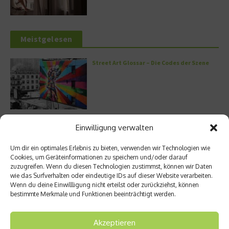
Meistgelesen
Street Art Glossar – Die Codes der Szene
Architektur: Verrückte Häuser
Einwilligung verwalten
Um dir ein optimales Erlebnis zu bieten, verwenden wir Technologien wie
Cookies, um Geräteinformationen zu speichern und/oder darauf
zuzugreifen. Wenn du diesen Technologien zustimmst, können wir Daten
wie das Surfverhalten oder eindeutige IDs auf dieser Website verarbeiten.
Kann man Hunde vegan ernähren?
Wenn du deine Einwillligung nicht erteilst oder zurückziehst, können
bestimmte Merkmale und Funktionen beeinträchtigt werden.
Akzeptieren