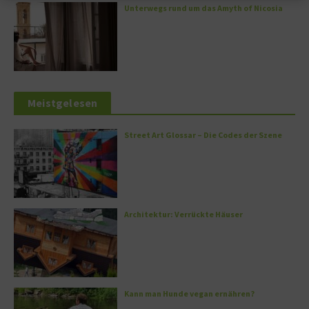
Unterwegs rund um das Amyth of Nicosia
Meistgelesen
Street Art Glossar – Die Codes der Szene
Architektur: Verrückte Häuser
Kann man Hunde vegan ernähren?