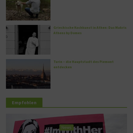
Griechische Kochkunst in Athen: Das Makris
Athens by Domes
Turin – die Hauptstadt des Piemont
entdecken
Empfohlen
News