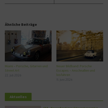
Ähnliche Beiträge
Miami – Porsche, Gitarren und
Neuer Bildband: Porsche
Street Art
Escapes – Anschnallen und
losfahren
22. Juli 2026
11. Juni 2026
Aktuelles
FS8 – Neues Boutique-Fitnesskonzept in