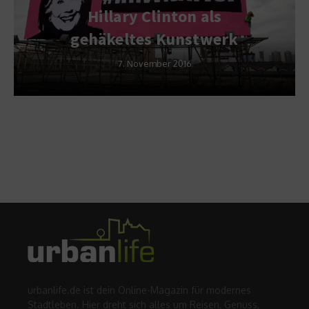
Hillary Clinton als
gehäkeltes Kunstwerk
7. November 2016
urbanlife.de ist dein Online-Magazin für modernes
Stadtleben. Hier dreht sich alles um Reisen, Genuss,