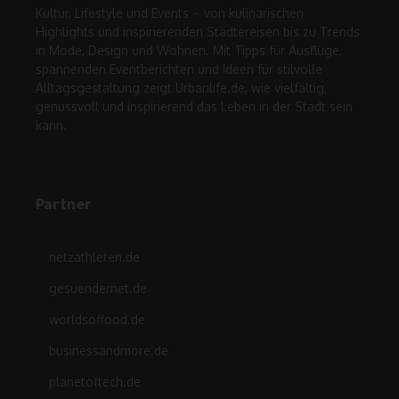
Kultur, Lifestyle und Events – von kulinarischen
Highlights und inspirierenden Städtereisen bis zu Trends
in Mode, Design und Wohnen. Mit Tipps für Ausflüge,
spannenden Eventberichten und Ideen für stilvolle
Alltagsgestaltung zeigt Urbanlife.de, wie vielfältig,
genussvoll und inspirierend das Leben in der Stadt sein
kann.
Partner
netzathleten.de
gesuendernet.de
worldsoffood.de
businessandmore.de
planetoftech.de