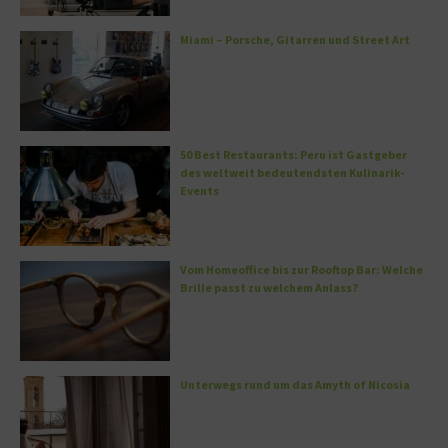
Miami – Porsche, Gitarren und Street Art
50 Best Restaurants: Peru ist Gastgeber
des weltweit bedeutendsten Kulinarik-
Events
Vom Homeoffice bis zur Rooftop Bar: Welche
Brille passt zu welchem Anlass?
Unterwegs rund um das Amyth of Nicosia