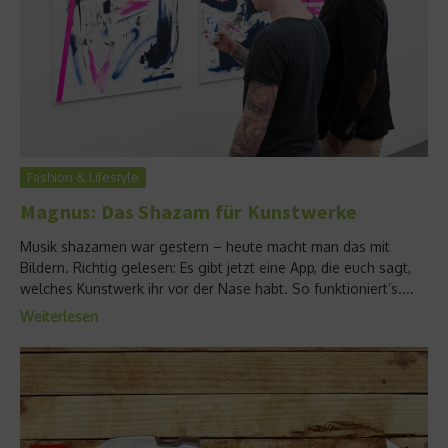
Fashion & Lifestyle
Magnus: Das Shazam für Kunstwerke
Musik shazamen war gestern – heute macht man das mit
Bildern. Richtig gelesen: Es gibt jetzt eine App, die euch sagt,
welches Kunstwerk ihr vor der Nase habt. So funktioniert’s....
Weiterlesen