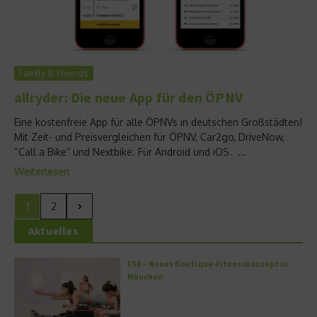
Family & Friends
allryder: Die neue App für den ÖPNV
Eine kostenfreie App für alle ÖPNVs in deutschen Großstädten!
Mit Zeit- und Preisvergleichen für ÖPNV, Car2go, DriveNow,
“Call a Bike” und Nextbike. Für Android und iOS. ...
Weiterlesen
1
2
Aktuelles
FS8 – Neues Boutique-Fitnesskonzept in
München