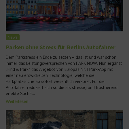
News
Parken ohne Stress für Berlins Autofahrer
Dem Parkstress ein Ende zu setzen – das ist und war schon
immer das Leistungsversprechen von PARK NOW. Nun ergänzt
„Find & Park“ das Angebot von Europas Nr. 1 Park-App mit
einer neu entwickelten Technologie, welche die
Parkplatzsuche ab sofort wesentlich verkürzt. Für die
Autofahrer reduziert sich so die als stressig und frustrierend
erlebte Suche...
Weiterlesen