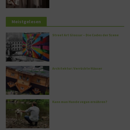
Meistgelesen
Street Art Glossar – Die Codes der Szene
Architektur: Verrückte Häuser
Kann man Hunde vegan ernähren?