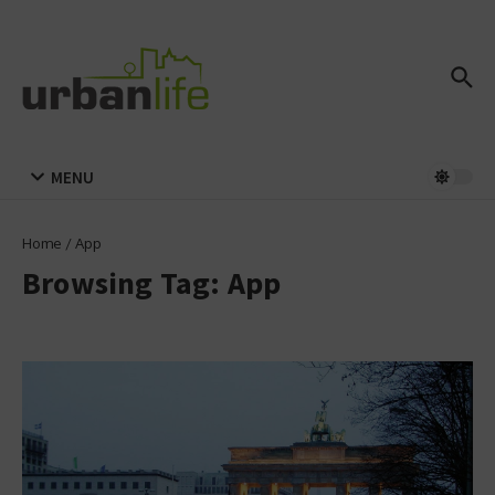
Zum Inhalt springen
MENU
Home
/
App
Browsing Tag: App