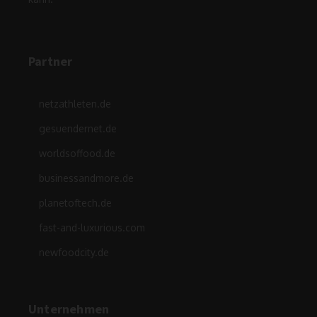
Partner
netzathleten.de
gesuendernet.de
worldsoffood.de
businessandmore.de
planetoftech.de
fast-and-luxurious.com
newfoodcity.de
Unternehmen