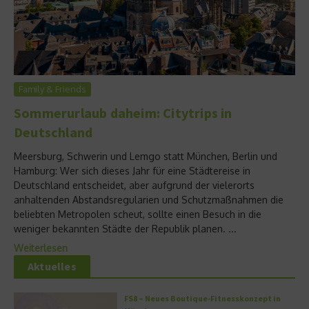
Family & Friends
Sommerurlaub daheim: Citytrips in
Deutschland
Meersburg, Schwerin und Lemgo statt München, Berlin und
Hamburg: Wer sich dieses Jahr für eine Städtereise in
Deutschland entscheidet, aber aufgrund der vielerorts
anhaltenden Abstandsregularien und Schutzmaßnahmen die
beliebten Metropolen scheut, sollte einen Besuch in die
weniger bekannten Städte der Republik planen. ...
Weiterlesen
Aktuelles
FS8 – Neues Boutique-Fitnesskonzept in