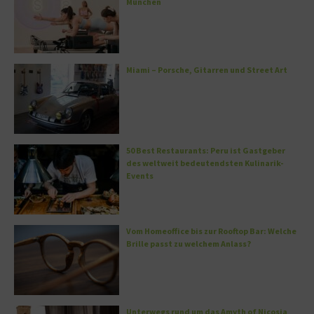
München
Miami – Porsche, Gitarren und Street Art
50 Best Restaurants: Peru ist Gastgeber
des weltweit bedeutendsten Kulinarik-
Events
Vom Homeoffice bis zur Rooftop Bar: Welche
Brille passt zu welchem Anlass?
Unterwegs rund um das Amyth of Nicosia