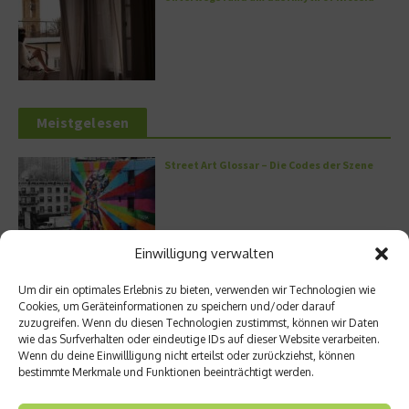
Meistgelesen
Street Art Glossar – Die Codes der Szene
Einwilligung verwalten
Architektur: Verrückte Häuser
Um dir ein optimales Erlebnis zu bieten, verwenden wir Technologien wie
Cookies, um Geräteinformationen zu speichern und/oder darauf
zuzugreifen. Wenn du diesen Technologien zustimmst, können wir Daten
wie das Surfverhalten oder eindeutige IDs auf dieser Website verarbeiten.
Wenn du deine Einwillligung nicht erteilst oder zurückziehst, können
bestimmte Merkmale und Funktionen beeinträchtigt werden.
Kann man Hunde vegan ernähren?