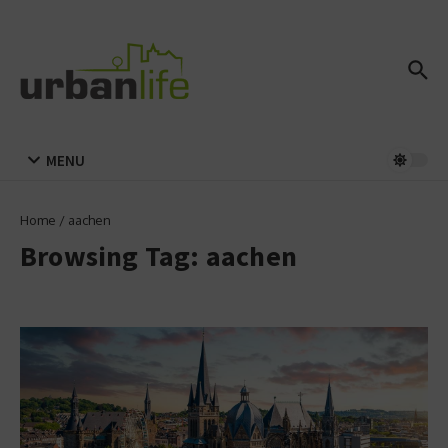
Zum Inhalt springen
MENU
Home
/
aachen
Browsing Tag: aachen