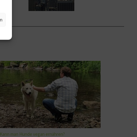
en
Kann man Hunde vegan ernähren?