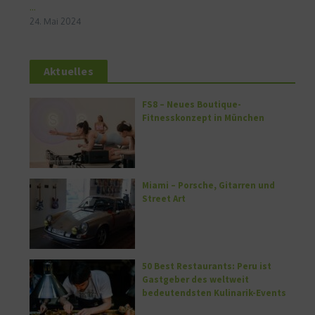
...
24. Mai 2024
Aktuelles
FS8 – Neues Boutique-
Fitnesskonzept in München
Miami – Porsche, Gitarren und
Street Art
50 Best Restaurants: Peru ist
Gastgeber des weltweit
bedeutendsten Kulinarik-Events