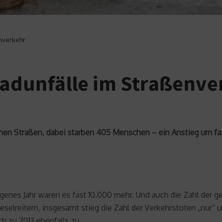
enverkehr
 Radunfälle im Straßenve
chen Straßen, dabei starben 405 Menschen – ein Anstieg um fas
angenes Jahr waren es fast 10.000 mehr. Und auch die Zahl de
selreitern, insgesamt stieg die Zahl der Verkehrstoten „nur“ 
ch zu 2013 ebenfalls zu.