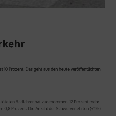
rkehr
t 10 Prozent. Das geht aus den heute veröffentlichten
r getöteten Radfahrer hat zugenommen. 12 Prozent mehr
um 0,8 Prozent. Die Anzahl der Schwerverletzten (+11%)