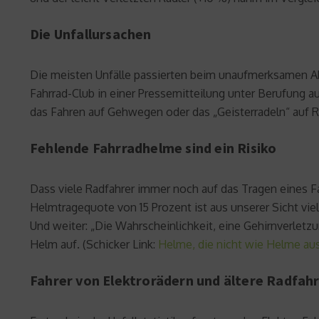
Die Unfallursachen
Die meisten Unfälle passierten beim unaufmerksamen Ab
Fahrrad-Club in einer Pressemitteilung unter Berufung 
das Fahren auf Gehwegen oder das „Geisterradeln“ auf R
Fehlende Fahrradhelme sind ein Risiko
Dass viele Radfahrer immer noch auf das Tragen eines F
Helmtragequote von 15 Prozent ist aus unserer Sicht vie
Und weiter: „Die Wahrscheinlichkeit, eine Gehirnverletz
Helm auf. (Schicker Link:
Helme, die nicht wie Helme a
Fahrer von Elektrorädern und ältere Radfahr