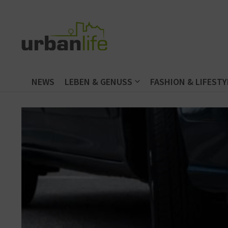
Zum Inhalt springen
NEWS
LEBEN & GENUSS
FASHION & LIFESTY