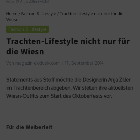
Foto: © Anja Ziller (Mitte)
Home
/
Fashion & Lifestyle
/
Trachten-Lifestyle nicht nur für die
Wiesn
Fashion & Lifestyle
Trachten-Lifestyle nicht nur für
die Wiesn
Von
magazin-exklusiv.com
17. September 2014
Statements aus Stoff möchte die Designerin Anja Ziller
im Trachtenbereich abgeben. Wir stellen ihre aktuellsten
Wiesn-Outfits zum Start des Oktoberfests vor.
Für die Weiberleit