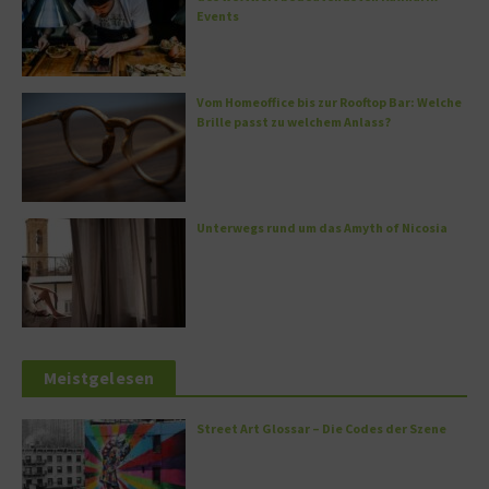
Events
Vom Homeoffice bis zur Rooftop Bar: Welche
Brille passt zu welchem Anlass?
Unterwegs rund um das Amyth of Nicosia
Meistgelesen
Street Art Glossar – Die Codes der Szene