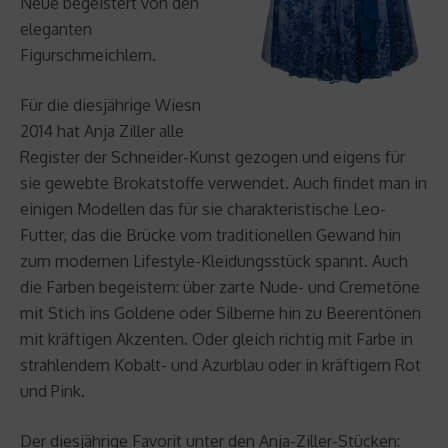
Neue begeistert von den
eleganten
Figurschmeichlern.
Für die diesjährige Wiesn
2014 hat Anja Ziller alle
Register der Schneider-Kunst gezogen und eigens für
sie gewebte Brokatstoffe verwendet. Auch findet man in
einigen Modellen das für sie charakteristische Leo-
Futter, das die Brücke vom traditionellen Gewand hin
zum modernen Lifestyle-Kleidungsstück spannt. Auch
die Farben begeistern: über zarte Nude- und Cremetöne
mit Stich ins Goldene oder Silberne hin zu Beerentönen
mit kräftigen Akzenten. Oder gleich richtig mit Farbe in
strahlendem Kobalt- und Azurblau oder in kräftigem Rot
und Pink.
Der diesjährige Favorit unter den Anja-Ziller-Stücken: