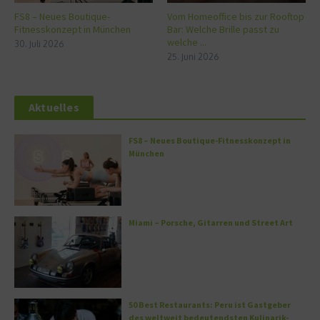
FS8 – Neues Boutique-
Vom Homeoffice bis zur Rooftop
Fitnesskonzept in München
Bar: Welche Brille passt zu
welche ...
30. Juli 2026
25. Juni 2026
Aktuelles
FS8 – Neues Boutique-Fitnesskonzept in
München
Miami – Porsche, Gitarren und Street Art
50 Best Restaurants: Peru ist Gastgeber
des weltweit bedeutendsten Kulinarik-