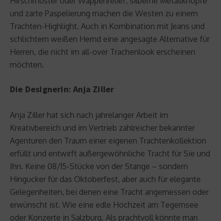
Hirschmuster oder Wappenrelief, silberne Metallknöpfe
und zarte Paspelierung machen die Westen zu einem
Trachten-Highlight. Auch in Kombination mit Jeans und
schlichtem weißen Hemd eine angesagte Alternative für
Herren, die nicht im all-over Trachenlook erscheinen
möchten.
Die Designerin: Anja Ziller
Anja Ziller hat sich nach jahrelanger Arbeit im
Kreativbereich und im Vertrieb zahlreicher bekannter
Agenturen den Traum einer eigenen Trachtenkollektion
erfüllt und entwirft außergewöhnliche Tracht für Sie und
Ihn. Keine 08/15-Stücke von der Stange – sondern
Hingucker für das Oktoberfest, aber auch für elegante
Gelegenheiten, bei denen eine Tracht angemessen oder
erwünscht ist. Wie eine edle Hochzeit am Tegernsee
oder Konzerte in Salzburg. Als prachtvoll könnte man