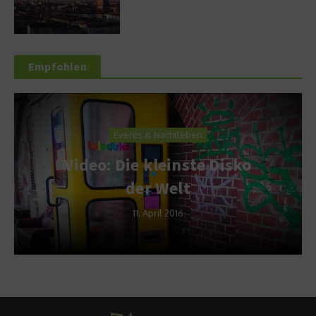
Empfohlen
Events & Nachtleben
Video: Die kleinste Disko
der Welt
11. April 2016