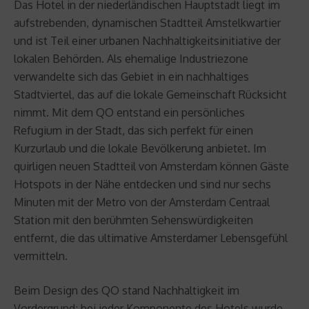
Das Hotel in der niederländischen Hauptstadt liegt im
aufstrebenden, dynamischen Stadtteil Amstelkwartier
und ist Teil einer urbanen Nachhaltigkeitsinitiative der
lokalen Behörden. Als ehemalige Industriezone
verwandelte sich das Gebiet in ein nachhaltiges
Stadtviertel, das auf die lokale Gemeinschaft Rücksicht
nimmt. Mit dem QO entstand ein persönliches
Refugium in der Stadt, das sich perfekt für einen
Kurzurlaub und die lokale Bevölkerung anbietet. Im
quirligen neuen Stadtteil von Amsterdam können Gäste
Hotspots in der Nähe entdecken und sind nur sechs
Minuten mit der Metro von der Amsterdam Centraal
Station mit den berühmten Sehenswürdigkeiten
entfernt, die das ultimative Amsterdamer Lebensgefühl
vermitteln.
Beim Design des QO stand Nachhaltigkeit im
Vordergrund; bei jeder Komponente des Hotels wurde