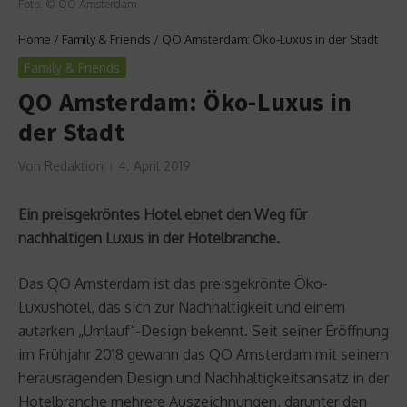
Foto: © QO Amsterdam
Home
/
Family & Friends
/
QO Amsterdam: Öko-Luxus in der Stadt
Family & Friends
QO Amsterdam: Öko-Luxus in
der Stadt
Von
Redaktion
4. April 2019
Ein preisgekröntes Hotel ebnet den Weg für
nachhaltigen Luxus in der Hotelbranche.
Das QO Amsterdam ist das preisgekrönte Öko-
Luxushotel, das sich zur Nachhaltigkeit und einem
autarken „Umlauf“-Design bekennt. Seit seiner Eröffnung
im Frühjahr 2018 gewann das QO Amsterdam mit seinem
herausragenden Design und Nachhaltigkeitsansatz in der
Hotelbranche mehrere Auszeichnungen, darunter den