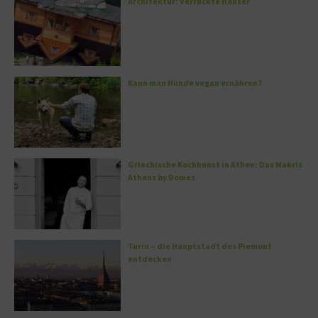
Architektur: Verrückte Häuser
Kann man Hunde vegan ernähren?
Griechische Kochkunst in Athen: Das Makris
Athens by Domes
Turin – die Hauptstadt des Piemont
entdecken