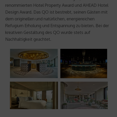
renommierten Hotel Property Award und AHEAD Hotel
Design Award. Das QO ist bestrebt, seinen Gästen mit
dem originellen und natürlichen, energiereichen
Refugium Erholung und Entspannung zu bieten. Bei der
kreativen Gestaltung des QO wurde stets auf
Nachhaltigkeit geachtet.