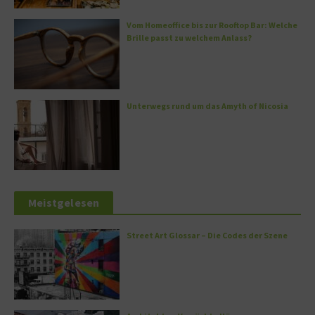
Vom Homeoffice bis zur Rooftop Bar: Welche
Brille passt zu welchem Anlass?
Unterwegs rund um das Amyth of Nicosia
Meistgelesen
Street Art Glossar – Die Codes der Szene