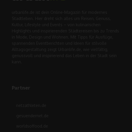
urbanlife.de ist dein Online-Magazin für modernes
Stadtleben. Hier dreht sich alles um Reisen, Genuss,
Kultur, Lifestyle und Events – von kulinarischen
Highlights und inspirierenden Städtereisen bis zu Trends
in Mode, Design und Wohnen. Mit Tipps für Ausflüge,
spannenden Eventberichten und Ideen für stilvolle
Alltagsgestaltung zeigt Urbanlife.de, wie vielfältig,
genussvoll und inspirierend das Leben in der Stadt sein
kann.
Partner
netzathleten.de
gesuendernet.de
worldsoffood.de