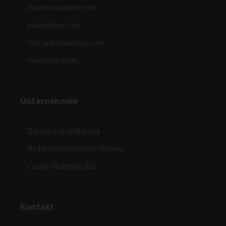
businessandmore.de
planetoftech.de
fast-and-luxurious.com
newfoodcity.de
Unternehmen
Datenschutzerklärung
Redaktionsbüro Derk Hoberg
Cookie-Richtlinie (EU)
Kontakt