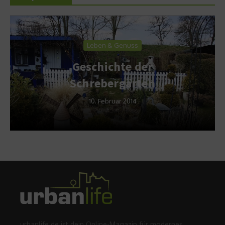
Leben & Genuss
Geschichte der
Schrebergärten
10. Februar 2014
urbanlife.de ist dein Online-Magazin für modernes