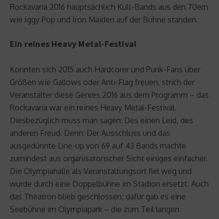
Rockavaria 2016 hauptsächlich Kult-Bands aus den 70ern
wie Iggy Pop und Iron Maiden auf der Bühne standen.
Ein reines Heavy Metal-Festival
Konnten sich 2015 auch Hardcorer und Punk-Fans über
Größen wie Gallows oder Anti-Flag freuen, strich der
Veranstalter diese Genres 2016 aus dem Programm – das
Rockavaria war ein reines Heavy Metal-Festival.
Diesbezüglich muss man sagen: Des einen Leid, des
anderen Freud. Denn: Der Ausschluss und das
ausgedünnte Line-up von 69 auf 43 Bands machte
zumindest aus organisatorischer Sicht einiges einfacher.
Die Olympiahalle als Veranstaltungsort fiel weg und
wurde durch eine Doppelbühne im Stadion ersetzt. Auch
das Theatron blieb geschlossen; dafür gab es eine
Seebühne im Olympiapark – die zum Teil langen