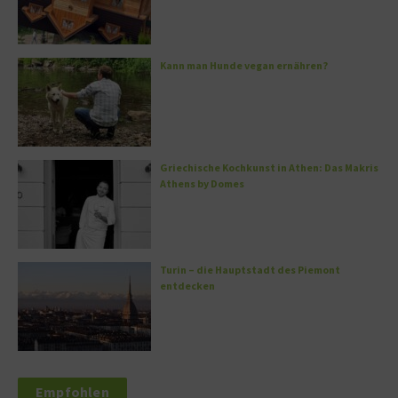
Kann man Hunde vegan ernähren?
Griechische Kochkunst in Athen: Das Makris
Athens by Domes
Turin – die Hauptstadt des Piemont
entdecken
Empfohlen