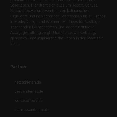
Stadtleben. Hier dreht sich alles um Reisen, Genuss,
Kultur, Lifestyle und Events – von kulinarischen
Highlights und inspirierenden Städtereisen bis zu Trends
in Mode, Design und Wohnen. Mit Tipps für Ausflüge,
spannenden Eventberichten und Ideen für stilvolle
Alltagsgestaltung zeigt Urbanlife.de, wie vielfältig,
genussvoll und inspirierend das Leben in der Stadt sein
kann.
Partner
netzathleten.de
gesuendernet.de
worldsoffood.de
businessandmore.de