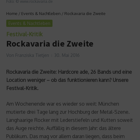
Foto: © www.rockavaria.de
Home
/
Events & Nachtleben
/
Rockavaria die Zweite
Events & Nachtleben
Festival-Kritik
Rockavaria die Zweite
Von
Franziska Tietjen
30. Mai 2016
Rockavaria die Zweite: Hardcore ade, 26 Bands und eine
Location weniger – ob das funktionieren kann? Unsere
Festival-Kritik.
Am Wochenende war es wieder so weit: München
mutierte drei Tage lang zur Hochburg der Metal-Szene.
Langhaarige Rocker mit Lederstiefeln und Kutten soweit
das Auge reichte. Auffällig in diesem Jahr: das ältere
Publikum. Das mag vor allem daran liegen, dass beim