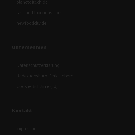
planetoftech.de
fast-and-luxurious.com
newfoodcity.de
Unternehmen
Datenschutzerklärung
Redaktionsbüro Derk Hoberg
Cookie-Richtlinie (EU)
Kontakt
Impressum