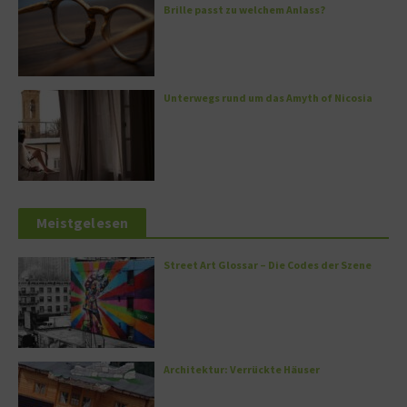
Brille passt zu welchem Anlass?
Unterwegs rund um das Amyth of Nicosia
Meistgelesen
Street Art Glossar – Die Codes der Szene
Architektur: Verrückte Häuser