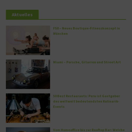
Aktuelles
FS8 – Neues Boutique-Fitnesskonzept in
München
Miami – Porsche, Gitarren und Street Art
50 Best Restaurants: Peru ist Gastgeber
des weltweit bedeutendsten Kulinarik-
Events
Vom Homeoffice bis zur Rooftop Bar: Welche