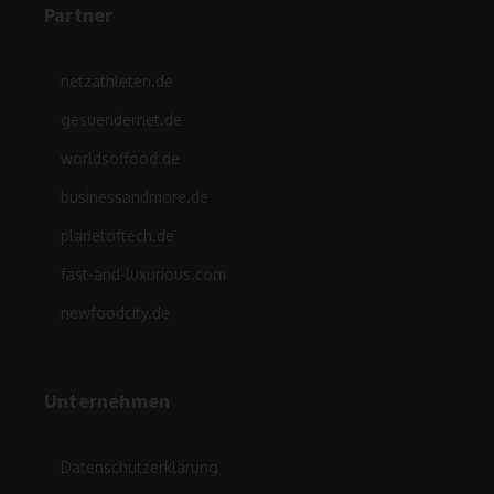
Partner
netzathleten.de
gesuendernet.de
worldsoffood.de
businessandmore.de
planetoftech.de
fast-and-luxurious.com
newfoodcity.de
Unternehmen
Datenschutzerklärung