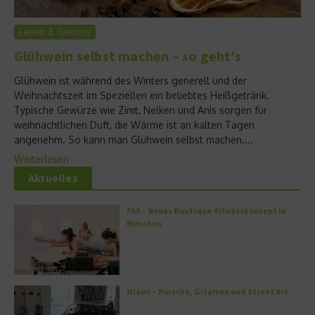
Leben & Genuss
Glühwein selbst machen – so geht’s
Glühwein ist während des Winters generell und der
Weihnachtszeit im Speziellen ein beliebtes Heißgetränk.
Typische Gewürze wie Zimt, Nelken und Anis sorgen für
weihnachtlichen Duft, die Wärme ist an kalten Tagen
angenehm. So kann man Glühwein selbst machen....
Weiterlesen
Aktuelles
FS8 – Neues Boutique-Fitnesskonzept in
München
Miami – Porsche, Gitarren und Street Art