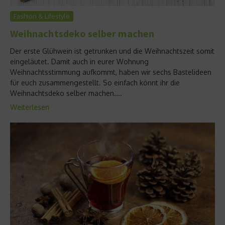
Fashion & Lifestyle
Weihnachtsdeko selber machen
Der erste Glühwein ist getrunken und die Weihnachtszeit somit
eingeläutet. Damit auch in eurer Wohnung
Weihnachtsstimmung aufkommt, haben wir sechs Bastelideen
für euch zusammengestellt. So einfach könnt ihr die
Weihnachtsdeko selber machen....
Weiterlesen