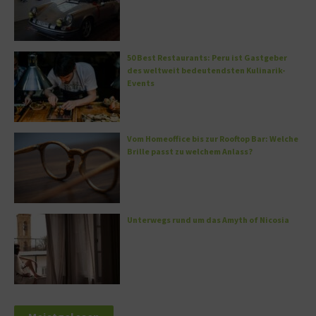
50 Best Restaurants: Peru ist Gastgeber
des weltweit bedeutendsten Kulinarik-
Events
Vom Homeoffice bis zur Rooftop Bar: Welche
Brille passt zu welchem Anlass?
Unterwegs rund um das Amyth of Nicosia