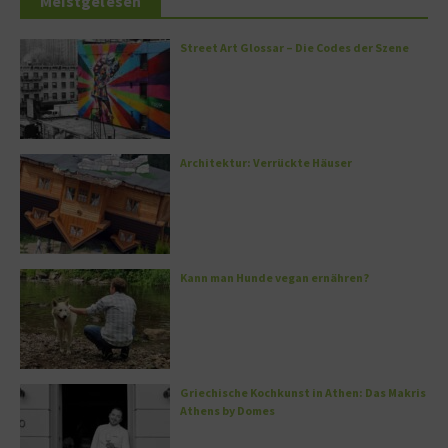
Meistgelesen
Street Art Glossar – Die Codes der Szene
Architektur: Verrückte Häuser
Kann man Hunde vegan ernähren?
Griechische Kochkunst in Athen: Das Makris
Athens by Domes