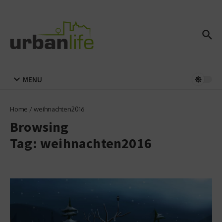
Zum Inhalt springen
MENU
Home
/
weihnachten2016
Browsing
Tag: weihnachten2016