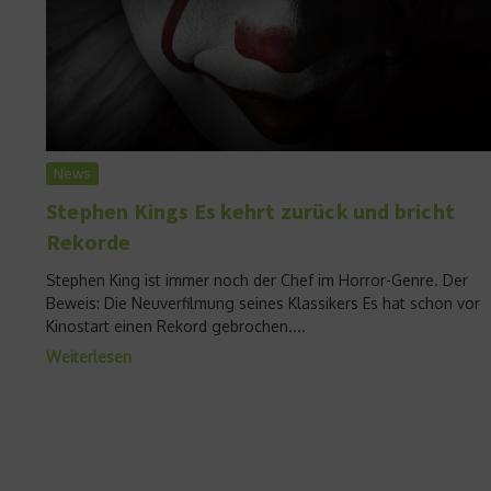
News
Stephen Kings Es kehrt zurück und bricht
Rekorde
Stephen King ist immer noch der Chef im Horror-Genre. Der
Beweis: Die Neuverfilmung seines Klassikers Es hat schon vor
Kinostart einen Rekord gebrochen....
Weiterlesen