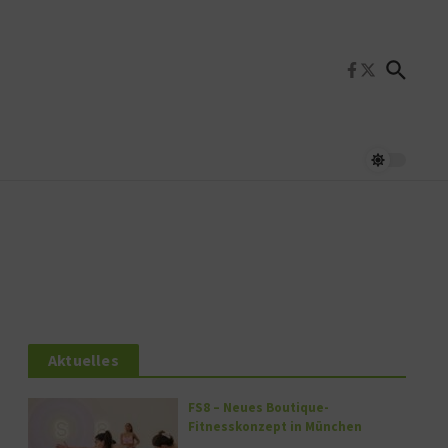
Aktuelles
FS8 – Neues Boutique-
Fitnesskonzept in München