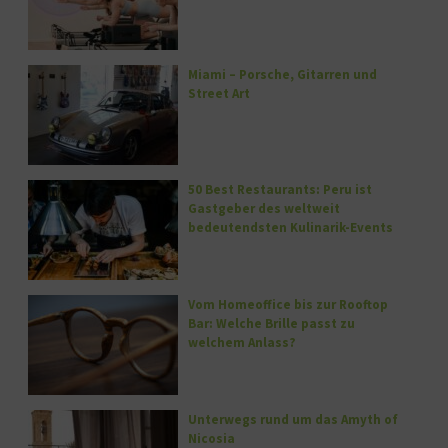
Miami – Porsche, Gitarren und
Street Art
50 Best Restaurants: Peru ist
Gastgeber des weltweit
bedeutendsten Kulinarik-Events
Vom Homeoffice bis zur Rooftop
Bar: Welche Brille passt zu
welchem Anlass?
Unterwegs rund um das Amyth of
Nicosia