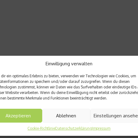
Einwilligung verwalten
dir ein optimales Erlebnis zu bieten, verwenden wir Technologien wie Cookies, um
äteinformationen zu speichern und/oder darauf zuzugreifen. Wenn du diesen
hnologien zustimmst, können wir Daten wie das Surfverhalten oder eindeutige IDs 
ser Website verarbeiten. Wenn du deine Einwillligung nicht erteilst oder zurückziehs
nen bestimmte Merkmale und Funktionen beeinträchtigt werden.
Akzeptieren
Ablehnen
Einstellungen anseh
Cookie-Richtlinie
Datenschutzerklärung
Impressum