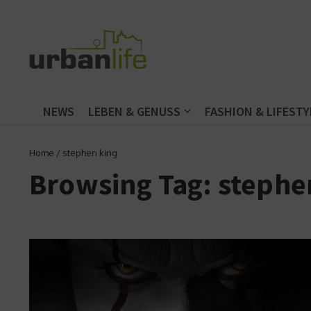
Zum Inhalt springen
NEWS
LEBEN & GENUSS
FASHION & LIFESTY
Home
/
stephen king
Browsing Tag: stephe