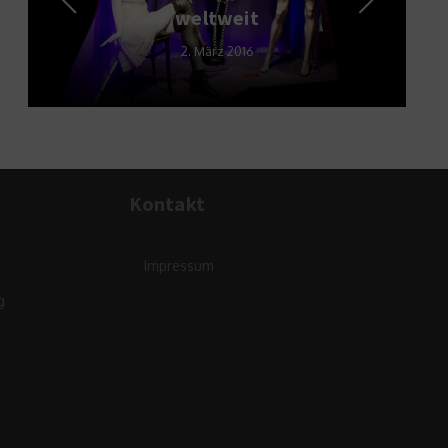
weltweit
2. März 2016
Kontakt
Impressum
g