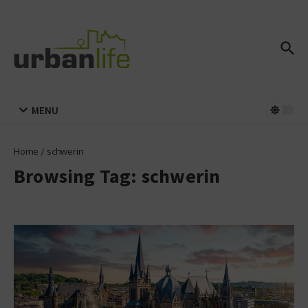
Zum Inhalt springen
MENU
Home
/
schwerin
Browsing Tag: schwerin