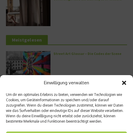
Meistgelesen
Street Art Glossar – Die Codes der Szene
Einwilligung verwalten
Architektur: Verrückte Häuser
Um dir ein optimales Erlebnis zu bieten, verwenden wir Technologien wie
Cookies, um Geräteinformationen zu speichern und/oder darauf
zuzugreifen. Wenn du diesen Technologien zustimmst, können wir Daten
wie das Surfverhalten oder eindeutige IDs auf dieser Website verarbeiten.
Wenn du deine Einwillligung nicht erteilst oder zurückziehst, können
bestimmte Merkmale und Funktionen beeinträchtigt werden.
Kann man Hunde vegan ernähren?