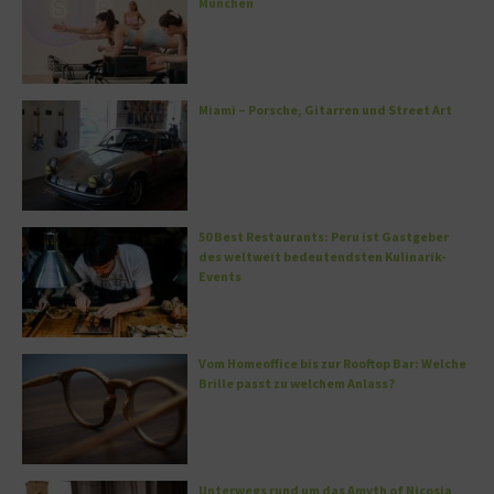
München
Miami – Porsche, Gitarren und Street Art
50 Best Restaurants: Peru ist Gastgeber
des weltweit bedeutendsten Kulinarik-
Events
Vom Homeoffice bis zur Rooftop Bar: Welche
Brille passt zu welchem Anlass?
Unterwegs rund um das Amyth of Nicosia