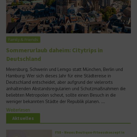
Family & Friends
Sommerurlaub daheim: Citytrips in
Deutschland
Meersburg, Schwerin und Lemgo statt München, Berlin und
Hamburg: Wer sich dieses Jahr für eine Städtereise in
Deutschland entscheidet, aber aufgrund der vielerorts
anhaltenden Abstandsregularien und Schutzmaßnahmen die
beliebten Metropolen scheut, sollte einen Besuch in die
weniger bekannten Städte der Republik planen. ...
Weiterlesen
Aktuelles
FS8 – Neues Boutique-Fitnesskonzept in