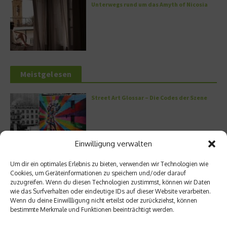
Unterwegs rund um das Amyth of Nicosia
Meistgelesen
Street Art Glossar – Die Codes der Szene
Einwilligung verwalten
Architektur: Verrückte Häuser
Um dir ein optimales Erlebnis zu bieten, verwenden wir Technologien wie
Cookies, um Geräteinformationen zu speichern und/oder darauf
zuzugreifen. Wenn du diesen Technologien zustimmst, können wir Daten
wie das Surfverhalten oder eindeutige IDs auf dieser Website verarbeiten.
Wenn du deine Einwillligung nicht erteilst oder zurückziehst, können
bestimmte Merkmale und Funktionen beeinträchtigt werden.
Kann man Hunde vegan ernähren?