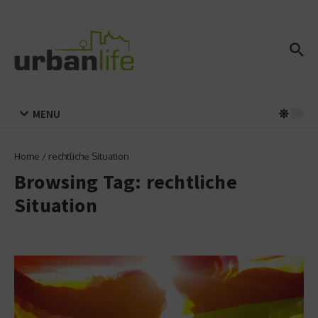
Zum Inhalt springen
MENU
Home
/
rechtliche Situation
Browsing Tag: rechtliche
Situation