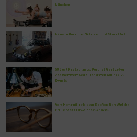
München
Miami – Porsche, Gitarren und Street Art
50 Best Restaurants: Peru ist Gastgeber
des weltweit bedeutendsten Kulinarik-
Events
Vom Homeoffice bis zur Rooftop Bar: Welche
Brille passt zu welchem Anlass?