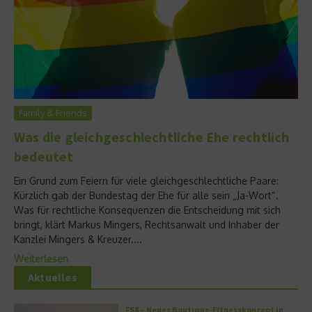
Family & Friends
Was die gleichgeschlechtliche Ehe rechtlich
bedeutet
Ein Grund zum Feiern für viele gleichgeschlechtliche Paare:
Kürzlich gab der Bundestag der Ehe für alle sein „Ja-Wort“.
Was für rechtliche Konsequenzen die Entscheidung mit sich
bringt, klärt Markus Mingers, Rechtsanwalt und Inhaber der
Kanzlei Mingers & Kreuzer....
Weiterlesen
Aktuelles
FS8 – Neues Boutique-Fitnesskonzept in