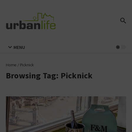
Zum Inhalt springen
MENU
Home
/
Picknick
Browsing Tag: Picknick