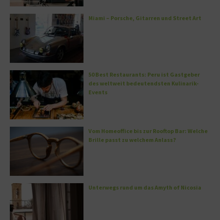
Miami – Porsche, Gitarren und Street Art
50 Best Restaurants: Peru ist Gastgeber
des weltweit bedeutendsten Kulinarik-
Events
Vom Homeoffice bis zur Rooftop Bar: Welche
Brille passt zu welchem Anlass?
Unterwegs rund um das Amyth of Nicosia