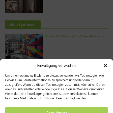
Meistgelesen
Street Art Glossar – Die Codes der Szene
Einwilligung verwalten
Architektur: Verrückte Häuser
Um dir ein optimales Erlebnis zu bieten, verwenden wir Technologien wie
Cookies, um Geräteinformationen zu speichern und/oder darauf
zuzugreifen. Wenn du diesen Technologien zustimmst, können wir Daten
wie das Surfverhalten oder eindeutige IDs auf dieser Website verarbeiten.
Wenn du deine Einwillligung nicht erteilst oder zurückziehst, können
Kann man Hunde vegan ernähren?
bestimmte Merkmale und Funktionen beeinträchtigt werden.
Akzeptieren