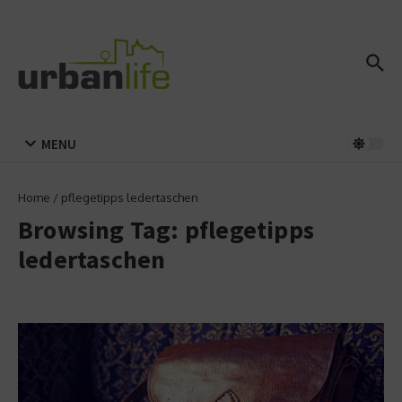
Zum Inhalt springen
MENU
Home
/
pflegetipps ledertaschen
Browsing Tag: pflegetipps
ledertaschen