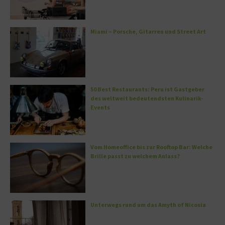
Miami – Porsche, Gitarren und Street Art
50 Best Restaurants: Peru ist Gastgeber
des weltweit bedeutendsten Kulinarik-
Events
Vom Homeoffice bis zur Rooftop Bar: Welche
Brille passt zu welchem Anlass?
Unterwegs rund um das Amyth of Nicosia