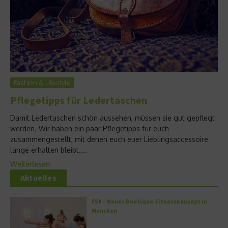
Fashion & Lifestyle
Pflegetipps für Ledertaschen
Damit Ledertaschen schön aussehen, müssen sie gut gepflegt
werden. Wir haben ein paar Pflegetipps für euch
zusammengestellt, mit denen euch euer Lieblingsaccessoire
lange erhalten bleibt....
Weiterlesen
Aktuelles
FS8 – Neues Boutique-Fitnesskonzept in
München