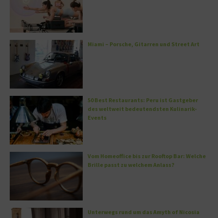
Miami – Porsche, Gitarren und Street Art
50 Best Restaurants: Peru ist Gastgeber
des weltweit bedeutendsten Kulinarik-
Events
Vom Homeoffice bis zur Rooftop Bar: Welche
Brille passt zu welchem Anlass?
Unterwegs rund um das Amyth of Nicosia