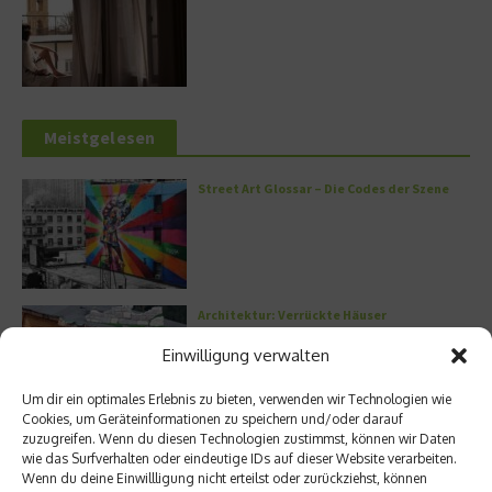
Meistgelesen
Street Art Glossar – Die Codes der Szene
Architektur: Verrückte Häuser
Einwilligung verwalten
Um dir ein optimales Erlebnis zu bieten, verwenden wir Technologien wie
Cookies, um Geräteinformationen zu speichern und/oder darauf
zuzugreifen. Wenn du diesen Technologien zustimmst, können wir Daten
Kann man Hunde vegan ernähren?
wie das Surfverhalten oder eindeutige IDs auf dieser Website verarbeiten.
Wenn du deine Einwillligung nicht erteilst oder zurückziehst, können