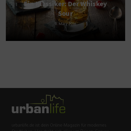
Ein Klassiker: Der Whiskey
Sour
11. März 2016
urbanlife.de ist dein Online-Magazin für modernes