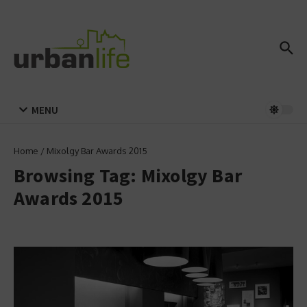
Zum Inhalt springen
MENU
Home
/
Mixolgy Bar Awards 2015
Browsing Tag: Mixolgy Bar
Awards 2015