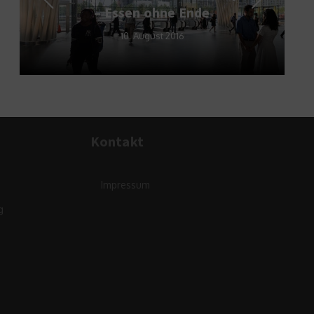
– Essen ohne Ende
10. August 2016
Kontakt
Impressum
g