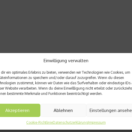
Einwilligung verwalten
dir ein optimales Erlebnis zu bieten, verwenden wir Technologien wie Cookies, um
äteinformationen zu speichern und/oder darauf zuzugreifen. Wenn du diesen
hnologien zustimmst, können wir Daten wie das Surfverhalten oder eindeutige IDs 
ser Website verarbeiten. Wenn du deine Einwillligung nicht erteilst oder zurückziehs
nen bestimmte Merkmale und Funktionen beeinträchtigt werden.
Akzeptieren
Ablehnen
Einstellungen anseh
Cookie-Richtlinie
Datenschutzerklärung
Impressum