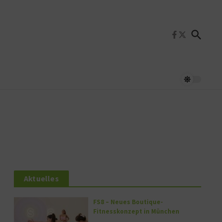
Aktuelles
FS8 – Neues Boutique-
Fitnesskonzept in München