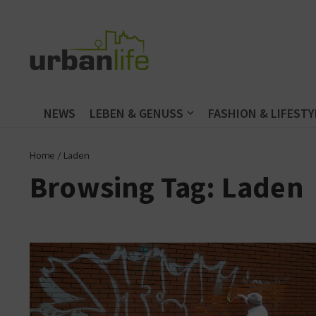
Zum Inhalt springen
NEWS
LEBEN & GENUSS
FASHION & LIFESTY
Home
/
Laden
Browsing Tag: Laden