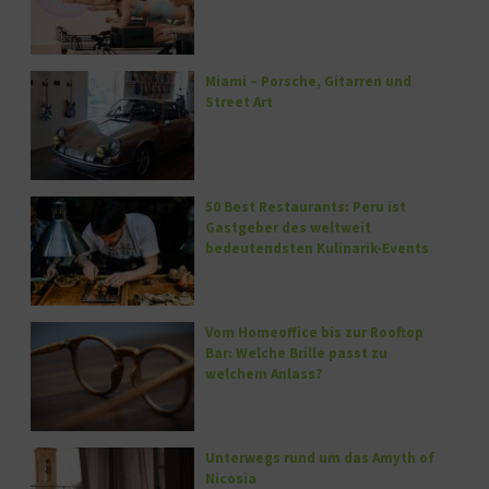
Miami – Porsche, Gitarren und
Street Art
50 Best Restaurants: Peru ist
Gastgeber des weltweit
bedeutendsten Kulinarik-Events
Vom Homeoffice bis zur Rooftop
Bar: Welche Brille passt zu
welchem Anlass?
Unterwegs rund um das Amyth of
Nicosia