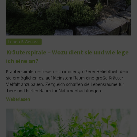
Leben & Genuss
Kräuterspirale – Wozu dient sie und wie lege
ich eine an?
Kräuterspiralen erfreuen sich immer größerer Beliebtheit, denn
sie ermöglichen es, auf kleinstem Raum eine große Kräuter-
Vielfalt anzubauen. Zeitgleich schaffen sie Lebensräume für
Tiere und bieten Raum für Naturbeobachtungen....
Weiterlesen