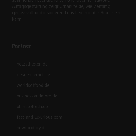
Alltagsgestaltung zeigt Urbanlife.de, wie vielfältig,
genussvoll und inspirierend das Leben in der Stadt sein
kann.
Partner
netzathleten.de
gesuendernet.de
worldsoffood.de
businessandmore.de
planetoftech.de
fast-and-luxurious.com
newfoodcity.de