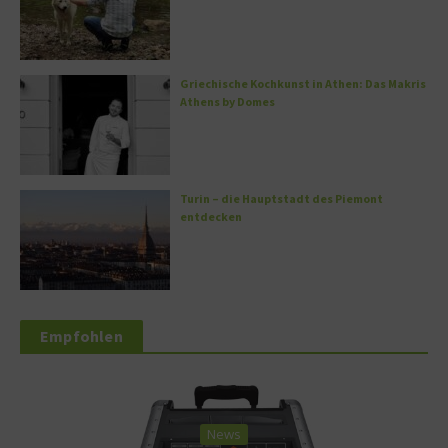
Griechische Kochkunst in Athen: Das Makris
Athens by Domes
Turin – die Hauptstadt des Piemont
entdecken
Empfohlen
News