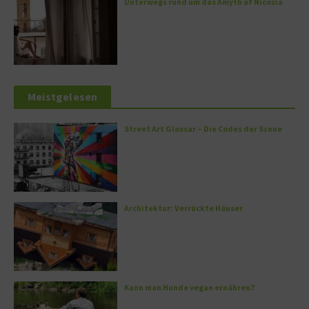
Unterwegs rund um das Amyth of Nicosia
Meistgelesen
Street Art Glossar – Die Codes der Szene
Architektur: Verrückte Häuser
Kann man Hunde vegan ernähren?