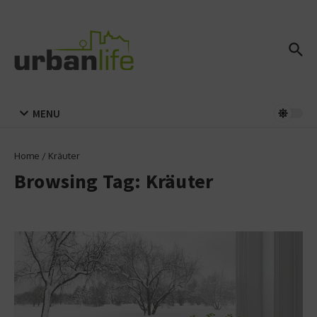
Zum Inhalt springen
MENU
Home
/
Kräuter
Browsing Tag: Kräuter