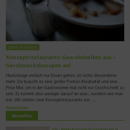
Leben & Genuss
Konzeptrestaurants: Gewohnheiten aus –
Geschmacksknospen an!
Heutzutage einfach nur Essen gehen, ist nichts Besonderes
mehr. Da braucht es eine große Portion Kreativität und eine
Prise Mut, um in der Gastronomie mal nicht nur Durchschnitt zu
sein. Es kommt also weniger darauf an was-, sondern wie man
isst. Wir stellen zwei Konzeptrestaurants vor. ...
Weiterlesen
Aktuelles
FS8 – Neues Boutique-Fitnesskonzept in