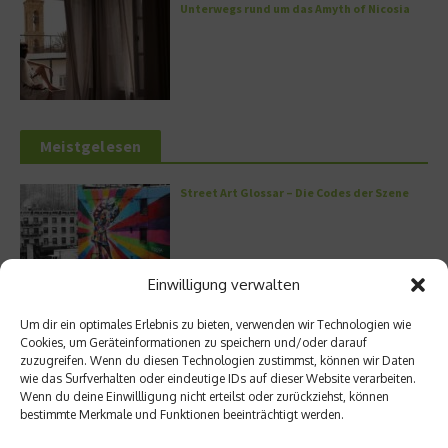
Unterwegs rund um das Amyth of Nicosia
Meistgelesen
Street Art Glossar – Die Codes der Szene
Einwilligung verwalten
Architektur: Verrückte Häuser
Um dir ein optimales Erlebnis zu bieten, verwenden wir Technologien wie
Cookies, um Geräteinformationen zu speichern und/oder darauf
zuzugreifen. Wenn du diesen Technologien zustimmst, können wir Daten
wie das Surfverhalten oder eindeutige IDs auf dieser Website verarbeiten.
Wenn du deine Einwillligung nicht erteilst oder zurückziehst, können
bestimmte Merkmale und Funktionen beeinträchtigt werden.
Kann man Hunde vegan ernähren?