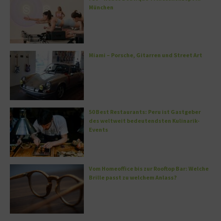
München
Miami – Porsche, Gitarren und Street Art
50 Best Restaurants: Peru ist Gastgeber
des weltweit bedeutendsten Kulinarik-
Events
Vom Homeoffice bis zur Rooftop Bar: Welche
Brille passt zu welchem Anlass?