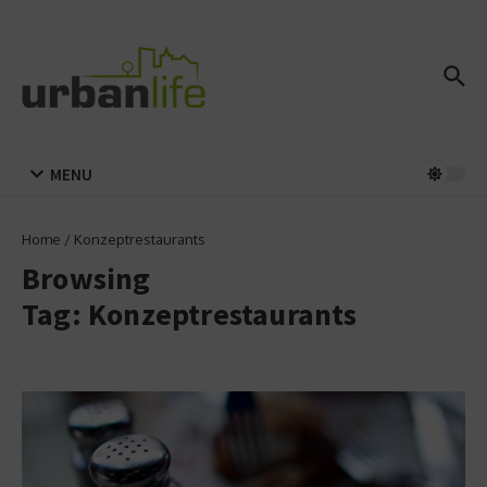
Zum Inhalt springen
MENU
Home
/
Konzeptrestaurants
Browsing
Tag: Konzeptrestaurants