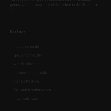
genussvoll und inspirierend das Leben in der Stadt sein
kann.
Partner
netzathleten.de
gesuendernet.de
worldsoffood.de
businessandmore.de
planetoftech.de
fast-and-luxurious.com
newfoodcity.de