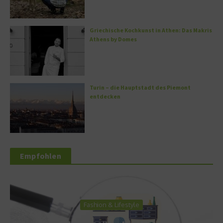
Griechische Kochkunst in Athen: Das Makris
Athens by Domes
Turin – die Hauptstadt des Piemont
entdecken
Empfohlen
Fashion & Lifestyle