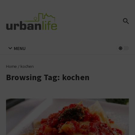
Zum Inhalt springen
MENU
Home
/
kochen
Browsing Tag: kochen