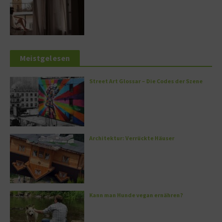
Meistgelesen
Street Art Glossar – Die Codes der Szene
Architektur: Verrückte Häuser
Kann man Hunde vegan ernähren?