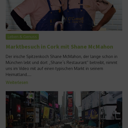
Leben & Genuss
Marktbesuch in Cork mit Shane McMahon
Der irische Spitzenkoch Shane McMahon, der lange schon in
München lebt und dort „Shane´s Restaurant“ betreibt, nimmt
uns im Video mit auf einen typischen Markt in seinem
Heimatland....
Weiterlesen