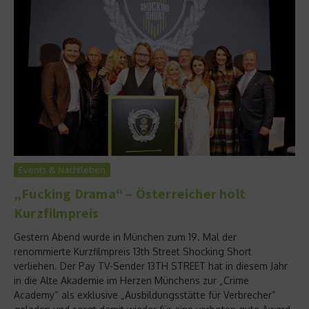
Events & Nachtleben
„Fucking Drama“ – Österreicher holt
Kurzfilmpreis
Gestern Abend wurde in München zum 19. Mal der
renommierte Kurzfilmpreis 13th Street Shocking Short
verliehen. Der Pay TV-Sender 13TH STREET hat in diesem Jahr
in die Alte Akademie im Herzen Münchens zur „Crime
Academy“ als exklusive „Ausbildungsstätte für Verbrecher“