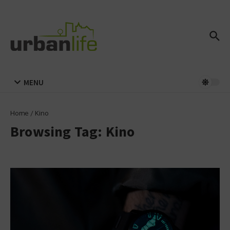
Zum Inhalt springen
MENU
Home
/
Kino
Browsing Tag: Kino