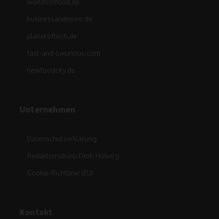
worldsoffood.de
businessandmore.de
planetoftech.de
fast-and-luxurious.com
newfoodcity.de
Unternehmen
Datenschutzerklärung
Redaktionsbüro Derk Hoberg
Cookie-Richtlinie (EU)
Kontakt