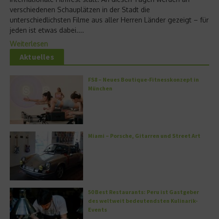
verschiedenen Schauplätzen in der Stadt die
unterschiedlichsten Filme aus aller Herren Länder gezeigt – für
jeden ist etwas dabei....
Weiterlesen
Aktuelles
FS8 – Neues Boutique-Fitnesskonzept in
München
Miami – Porsche, Gitarren und Street Art
50 Best Restaurants: Peru ist Gastgeber
des weltweit bedeutendsten Kulinarik-
Events