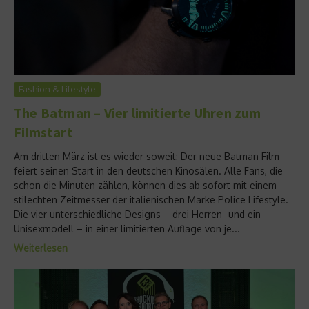
Fashion & Lifestyle
The Batman – Vier limitierte Uhren zum
Filmstart
Am dritten März ist es wieder soweit: Der neue Batman Film
feiert seinen Start in den deutschen Kinosälen. Alle Fans, die
schon die Minuten zählen, können dies ab sofort mit einem
stilechten Zeitmesser der italienischen Marke Police Lifestyle.
Die vier unterschiedliche Designs – drei Herren- und ein
Unisexmodell – in einer limitierten Auflage von je...
Weiterlesen