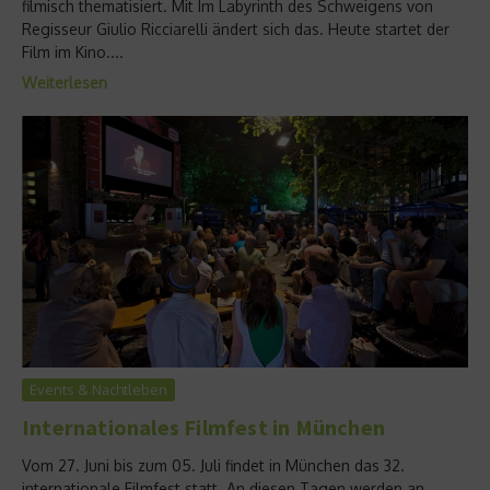
filmisch thematisiert. Mit Im Labyrinth des Schweigens von
Regisseur Giulio Ricciarelli ändert sich das. Heute startet der
Film im Kino....
Weiterlesen
Events & Nachtleben
Internationales Filmfest in München
Vom 27. Juni bis zum 05. Juli findet in München das 32.
internationale Filmfest statt. An diesen Tagen werden an