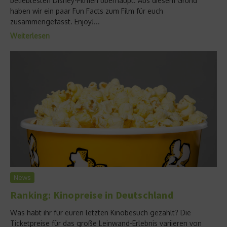
beliebtesten Disney-Filmen überhaupt. Aus diesem Grund
haben wir ein paar Fun Facts zum Film für euch
zusammengefasst. Enjoy!...
Weiterlesen
News
Ranking: Kinopreise in Deutschland
Was habt ihr für euren letzten Kinobesuch gezahlt? Die
Ticketpreise für das große Leinwand-Erlebnis variieren von