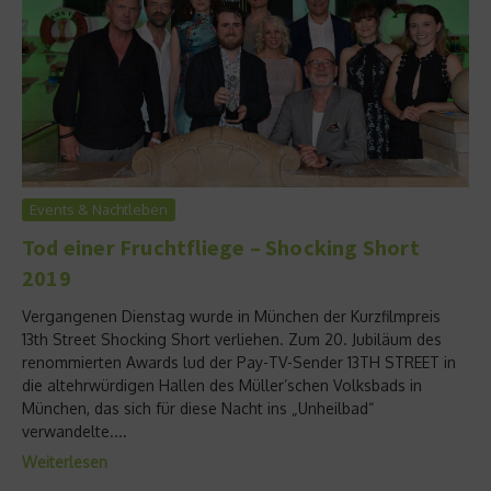
Events & Nachtleben
Tod einer Fruchtfliege – Shocking Short
2019
Vergangenen Dienstag wurde in München der Kurzfilmpreis
13th Street Shocking Short verliehen. Zum 20. Jubiläum des
renommierten Awards lud der Pay-TV-Sender 13TH STREET in
die altehrwürdigen Hallen des Müller’schen Volksbads in
München, das sich für diese Nacht ins „Unheilbad“
verwandelte....
Weiterlesen