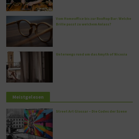
Vom Homeoffice bis zur Rooftop Bar: Welche
Brille passt zu welchem Anlass?
Unterwegs rund um das Amyth of Nicosia
Meistgelesen
Street Art Glossar – Die Codes der Szene