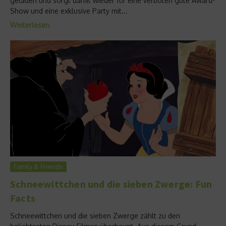
geladen und sorgt damit wieder für eine verboten gute Award-
Show und eine exklusive Party mit...
Weiterlesen
Family & Friends
Schneewittchen und die sieben Zwerge: Fun
Facts
Schneewittchen und die sieben Zwerge zählt zu den