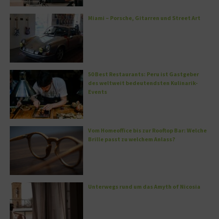
Miami – Porsche, Gitarren und Street Art
50 Best Restaurants: Peru ist Gastgeber
des weltweit bedeutendsten Kulinarik-
Events
Vom Homeoffice bis zur Rooftop Bar: Welche
Brille passt zu welchem Anlass?
Unterwegs rund um das Amyth of Nicosia