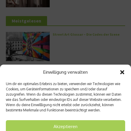
Meistgelesen
Street Art Glossar – Die Codes der Szene
Architektur: Verrückte Häuser
Einwilligung verwalten
Um dir ein optimales Erlebnis zu bieten, verwenden wir Technologien wie
Cookies, um Geräteinformationen zu speichern und/oder darauf
zuzugreifen. Wenn du diesen Technologien zustimmst, können wir Daten
wie das Surfverhalten oder eindeutige IDs auf dieser Website verarbeiten.
Kann man Hunde vegan ernähren?
Wenn du deine Einwillligung nicht erteilst oder zurückziehst, können
bestimmte Merkmale und Funktionen beeinträchtigt werden.
Akzeptieren