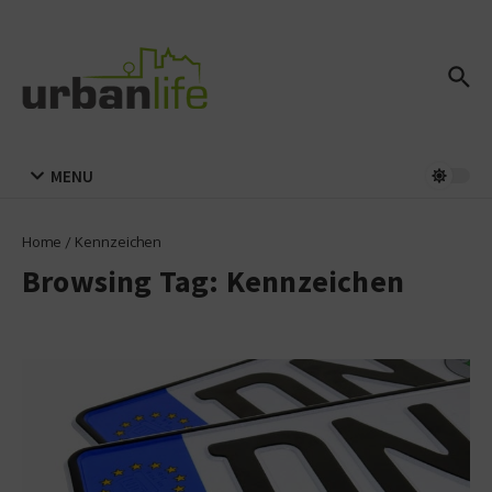
Zum Inhalt springen
MENU
Home
/
Kennzeichen
Browsing Tag: Kennzeichen