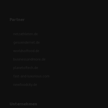
Partner
netzathleten.de
gesuendernet.de
worldsoffood.de
businessandmore.de
planetoftech.de
fast-and-luxurious.com
newfoodcity.de
Unternehmen