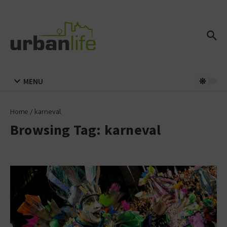
Zum Inhalt springen
MENU
Home
/
karneval
Browsing Tag: karneval