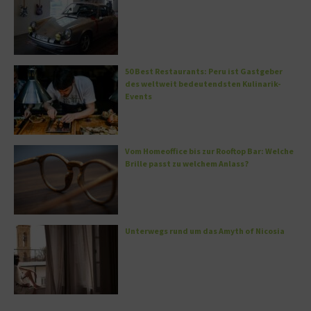
50 Best Restaurants: Peru ist Gastgeber
des weltweit bedeutendsten Kulinarik-
Events
Vom Homeoffice bis zur Rooftop Bar: Welche
Brille passt zu welchem Anlass?
Unterwegs rund um das Amyth of Nicosia