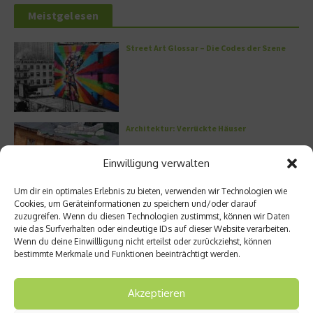
Meistgelesen
Street Art Glossar – Die Codes der Szene
Architektur: Verrückte Häuser
Einwilligung verwalten
Um dir ein optimales Erlebnis zu bieten, verwenden wir Technologien wie
Cookies, um Geräteinformationen zu speichern und/oder darauf
Kann man Hunde vegan ernähren?
zuzugreifen. Wenn du diesen Technologien zustimmst, können wir Daten
wie das Surfverhalten oder eindeutige IDs auf dieser Website verarbeiten.
Wenn du deine Einwillligung nicht erteilst oder zurückziehst, können
bestimmte Merkmale und Funktionen beeinträchtigt werden.
Griechische Kochkunst in Athen: Das Makris
Akzeptieren
Athens by Domes