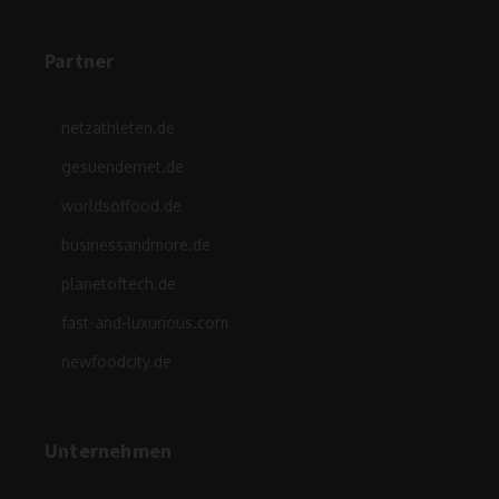
Partner
netzathleten.de
gesuendernet.de
worldsoffood.de
businessandmore.de
planetoftech.de
fast-and-luxurious.com
newfoodcity.de
Unternehmen