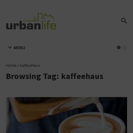
Zum Inhalt springen
MENU
Home
/
kaffeehaus
Browsing Tag: kaffeehaus