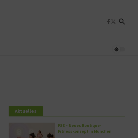
Aktuelles
FS8 – Neues Boutique-
Fitnesskonzept in München