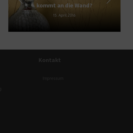
kommt an die Wand?
15. April 2016
Kontakt
Impressum
g