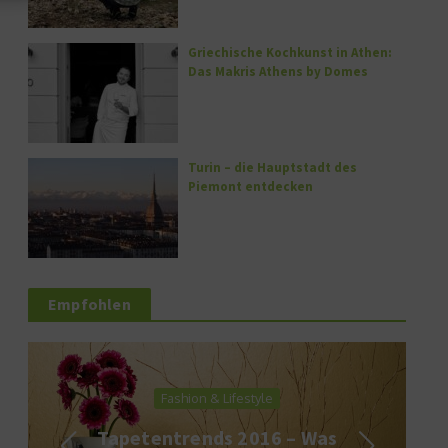
Griechische Kochkunst in Athen:
Das Makris Athens by Domes
Turin – die Hauptstadt des
Piemont entdecken
Empfohlen
Fashion & Lifestyle
Tapetentrends 2016 – Was