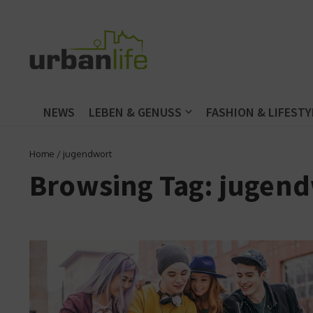
Zum Inhalt springen
NEWS
LEBEN & GENUSS
FASHION & LIFESTY
Home
/
jugendwort
Browsing Tag: jugen