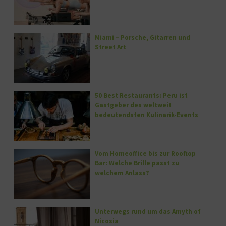
Miami – Porsche, Gitarren und
Street Art
50 Best Restaurants: Peru ist
Gastgeber des weltweit
bedeutendsten Kulinarik-Events
Vom Homeoffice bis zur Rooftop
Bar: Welche Brille passt zu
welchem Anlass?
Unterwegs rund um das Amyth of
Nicosia