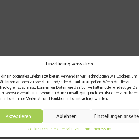
Einwilligung verwalten
dir ein optimales Erlebnis zu bieten, verwenden wir Technologien wie Cookies, um
äteinformationen zu speichern und/oder darauf zuzugreifen. Wenn du diesen
hnologien zustimmst, können wir Daten wie das Surfverhalten oder eindeutige IDs 
ser Website verarbeiten. Wenn du deine Einwillligung nicht erteilst oder zurückziehs
nen bestimmte Merkmale und Funktionen beeinträchtigt werden.
Akzeptieren
Ablehnen
Einstellungen anseh
Cookie-Richtlinie
Datenschutzerklärung
Impressum