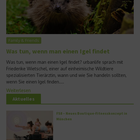
Family & Friends
Was tun, wenn man einen Igel findet
Was tun, wenn man einen Igel findet? urbanlife sprach mit
Friederike Wietschel, einer auf einheimische Wildtiere
spezialisierten Tierärztin, wann und wie Sie handeln sollten,
wenn Sie einen Igel finden....
Weiterlesen
Aktuelles
FS8 – Neues Boutique-Fitnesskonzept in
München