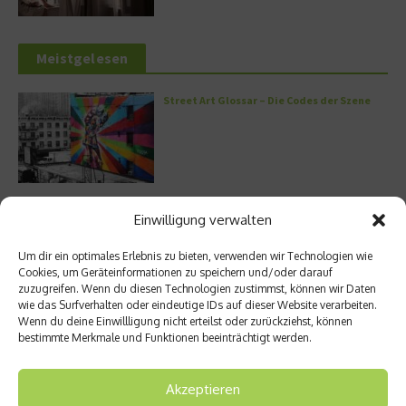
Meistgelesen
Street Art Glossar – Die Codes der Szene
Architektur: Verrückte Häuser
Einwilligung verwalten
Um dir ein optimales Erlebnis zu bieten, verwenden wir Technologien wie
Cookies, um Geräteinformationen zu speichern und/oder darauf
zuzugreifen. Wenn du diesen Technologien zustimmst, können wir Daten
wie das Surfverhalten oder eindeutige IDs auf dieser Website verarbeiten.
Kann man Hunde vegan ernähren?
Wenn du deine Einwillligung nicht erteilst oder zurückziehst, können
bestimmte Merkmale und Funktionen beeinträchtigt werden.
Akzeptieren