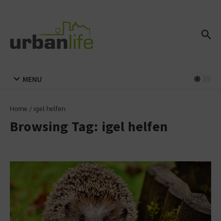
Zum Inhalt springen
MENU
Home
/
igel helfen
Browsing Tag: igel helfen