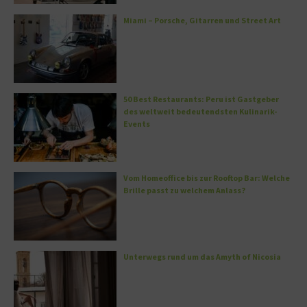
Miami – Porsche, Gitarren und Street Art
50 Best Restaurants: Peru ist Gastgeber
des weltweit bedeutendsten Kulinarik-
Events
Vom Homeoffice bis zur Rooftop Bar: Welche
Brille passt zu welchem Anlass?
Unterwegs rund um das Amyth of Nicosia