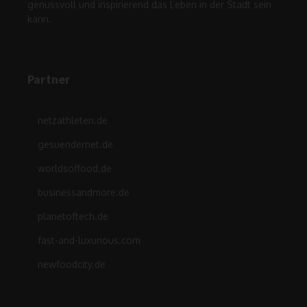
genussvoll und inspirierend das Leben in der Stadt sein
kann.
Partner
netzathleten.de
gesuendernet.de
worldsoffood.de
businessandmore.de
planetoftech.de
fast-and-luxurious.com
newfoodcity.de