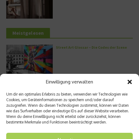
Meistgelesen
Street Art Glossar – Die Codes der Szene
Einwilligung verwalten
Architektur: Verrückte Häuser
Um dir ein optimales Erlebnis zu bieten, verwenden wir Technologien wie
Cookies, um Geräteinformationen zu speichern und/oder darauf
zuzugreifen. Wenn du diesen Technologien zustimmst, können wir Daten
wie das Surfverhalten oder eindeutige IDs auf dieser Website verarbeiten.
Wenn du deine Einwillligung nicht erteilst oder zurückziehst, können
Kann man Hunde vegan ernähren?
bestimmte Merkmale und Funktionen beeinträchtigt werden.