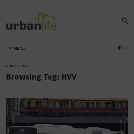
Zum Inhalt springen
MENU
Home
/
HVV
Browsing Tag: HVV