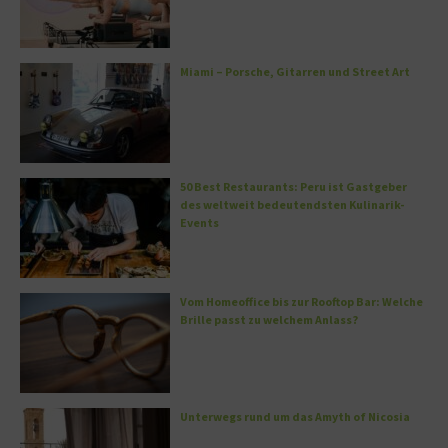
Miami – Porsche, Gitarren und Street Art
50 Best Restaurants: Peru ist Gastgeber
des weltweit bedeutendsten Kulinarik-
Events
Vom Homeoffice bis zur Rooftop Bar: Welche
Brille passt zu welchem Anlass?
Unterwegs rund um das Amyth of Nicosia