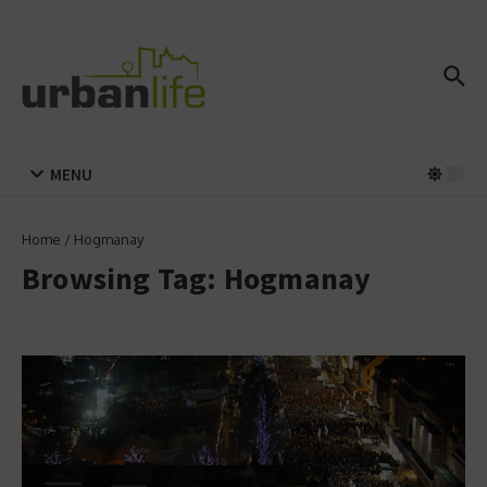
Zum Inhalt springen
MENU
Home
/
Hogmanay
Browsing Tag: Hogmanay