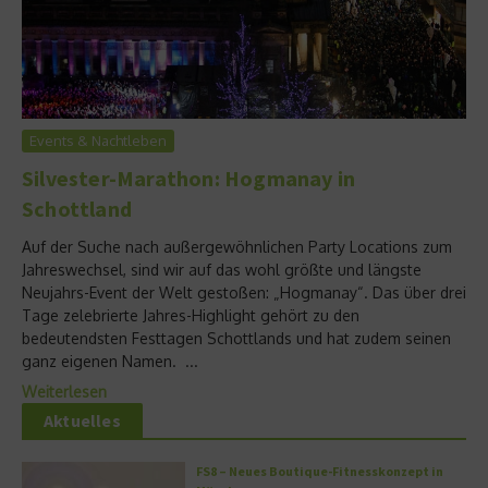
Events & Nachtleben
Silvester-Marathon: Hogmanay in
Schottland
Auf der Suche nach außergewöhnlichen Party Locations zum
Jahreswechsel, sind wir auf das wohl größte und längste
Neujahrs-Event der Welt gestoßen: „Hogmanay“. Das über drei
Tage zelebrierte Jahres-Highlight gehört zu den
bedeutendsten Festtagen Schottlands und hat zudem seinen
ganz eigenen Namen. ...
Weiterlesen
Aktuelles
FS8 – Neues Boutique-Fitnesskonzept in