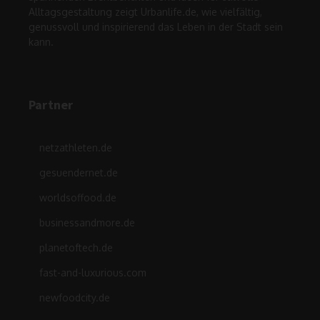
Alltagsgestaltung zeigt Urbanlife.de, wie vielfältig,
genussvoll und inspirierend das Leben in der Stadt sein
kann.
Partner
netzathleten.de
gesuendernet.de
worldsoffood.de
businessandmore.de
planetoftech.de
fast-and-luxurious.com
newfoodcity.de