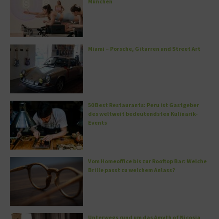
München
Miami – Porsche, Gitarren und Street Art
50 Best Restaurants: Peru ist Gastgeber
des weltweit bedeutendsten Kulinarik-
Events
Vom Homeoffice bis zur Rooftop Bar: Welche
Brille passt zu welchem Anlass?
Unterwegs rund um das Amyth of Nicosia