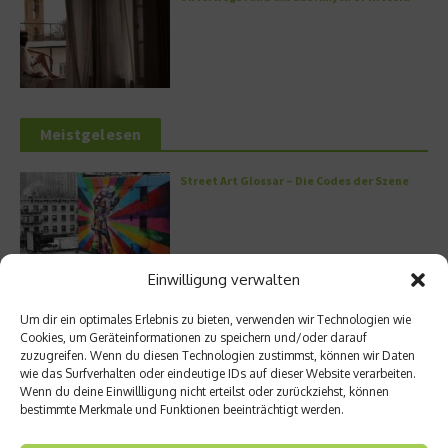
Meistgelesen
Street Art Glossar – Die Codes der Szene
Einwilligung verwalten
Architektur: Verrückte Häuser
Um dir ein optimales Erlebnis zu bieten, verwenden wir Technologien wie
Cookies, um Geräteinformationen zu speichern und/oder darauf
zuzugreifen. Wenn du diesen Technologien zustimmst, können wir Daten
wie das Surfverhalten oder eindeutige IDs auf dieser Website verarbeiten.
Wenn du deine Einwillligung nicht erteilst oder zurückziehst, können
bestimmte Merkmale und Funktionen beeinträchtigt werden.
Kann man Hunde vegan ernähren?