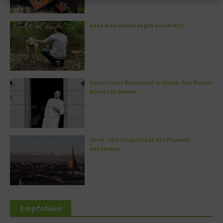
Kann man Hunde vegan ernähren?
Griechische Kochkunst in Athen: Das Makris
Athens by Domes
Turin – die Hauptstadt des Piemont
entdecken
Empfohlen