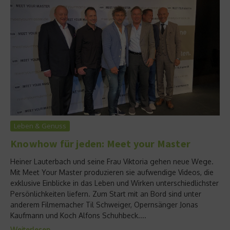
Leben & Genuss
Knowhow für jeden: Meet your Master
Heiner Lauterbach und seine Frau Viktoria gehen neue Wege.
Mit Meet Your Master produzieren sie aufwendige Videos, die
exklusive Einblicke in das Leben und Wirken unterschiedlichster
Persönlichkeiten liefern. Zum Start mit an Bord sind unter
anderem Filmemacher Til Schweiger, Opernsänger Jonas
Kaufmann und Koch Alfons Schuhbeck....
Weiterlesen