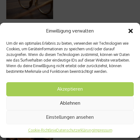
Unterwegs rund um das Amyth of Nicosia
Einwilligung verwalten
Um dir ein optimales Erlebnis zu bieten, verwenden wir Technologien wie
Cookies, um Geräteinformationen zu speichern und/oder darauf
zuzugreifen. Wenn du diesen Technologien zustimmst, können wir Daten
wie das Surfverhalten oder eindeutige IDs auf dieser Website verarbeiten.
Wenn du deine Einwillligung nicht erteilst oder zurückziehst, können
Meistgelesen
bestimmte Merkmale und Funktionen beeinträchtigt werden.
Street Art Glossar – Die Codes der Szene
Akzeptieren
Ablehnen
Einstellungen ansehen
Architektur: Verrückte Häuser
Cookie-Richtlinie
Datenschutzerklärung
Impressum