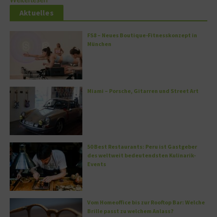
Aktuelles
FS8 – Neues Boutique-Fitnesskonzept in
München
Miami – Porsche, Gitarren und Street Art
50 Best Restaurants: Peru ist Gastgeber
des weltweit bedeutendsten Kulinarik-
Events
Vom Homeoffice bis zur Rooftop Bar: Welche
Brille passt zu welchem Anlass?