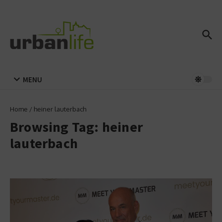
Zum Inhalt springen
MENU
Home
/
heiner lauterbach
Browsing Tag: heiner
lauterbach