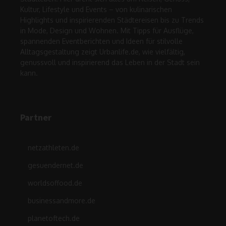
Kultur, Lifestyle und Events – von kulinarischen
Highlights und inspirierenden Städtereisen bis zu Trends
in Mode, Design und Wohnen. Mit Tipps für Ausflüge,
spannenden Eventberichten und Ideen für stilvolle
Alltagsgestaltung zeigt Urbanlife.de, wie vielfältig,
genussvoll und inspirierend das Leben in der Stadt sein
kann.
Partner
netzathleten.de
gesuendernet.de
worldsoffood.de
businessandmore.de
planetoftech.de