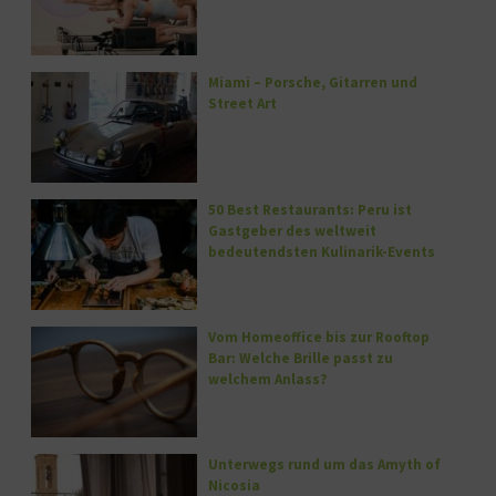
Miami – Porsche, Gitarren und
Street Art
50 Best Restaurants: Peru ist
Gastgeber des weltweit
bedeutendsten Kulinarik-Events
Vom Homeoffice bis zur Rooftop
Bar: Welche Brille passt zu
welchem Anlass?
Unterwegs rund um das Amyth of
Nicosia