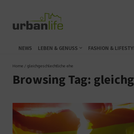
Zum Inhalt springen
NEWS
LEBEN & GENUSS
FASHION & LIFESTY
Home
/
gleichgeschlechtliche ehe
Browsing Tag: gleichg