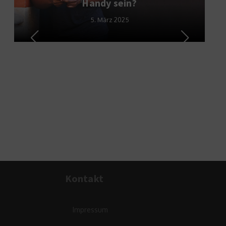
Handy sein?
5. März 2025
Kontakt
Impressum