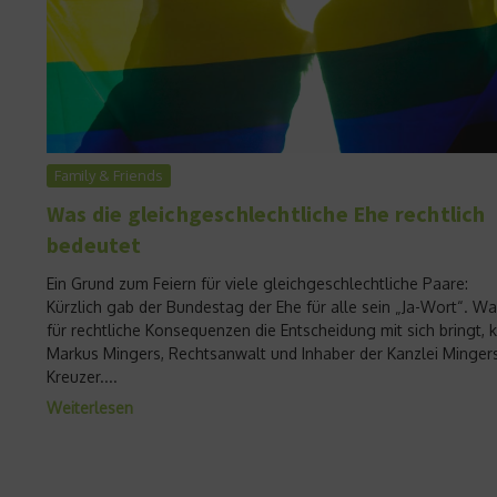
Family & Friends
Was die gleichgeschlechtliche Ehe rechtlich
bedeutet
Ein Grund zum Feiern für viele gleichgeschlechtliche Paare:
Kürzlich gab der Bundestag der Ehe für alle sein „Ja-Wort“. W
für rechtliche Konsequenzen die Entscheidung mit sich bringt, k
Markus Mingers, Rechtsanwalt und Inhaber der Kanzlei Minger
Kreuzer....
Weiterlesen