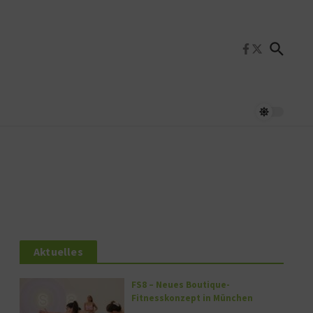
Aktuelles
FS8 – Neues Boutique-
Fitnesskonzept in München