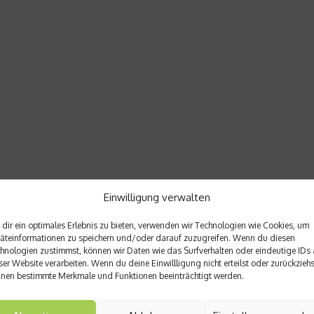
Einwilligung verwalten
dir ein optimales Erlebnis zu bieten, verwenden wir Technologien wie Cookies, um
äteinformationen zu speichern und/oder darauf zuzugreifen. Wenn du diesen
hnologien zustimmst, können wir Daten wie das Surfverhalten oder eindeutige IDs 
ser Website verarbeiten. Wenn du deine Einwillligung nicht erteilst oder zurückziehs
nen bestimmte Merkmale und Funktionen beeinträchtigt werden.