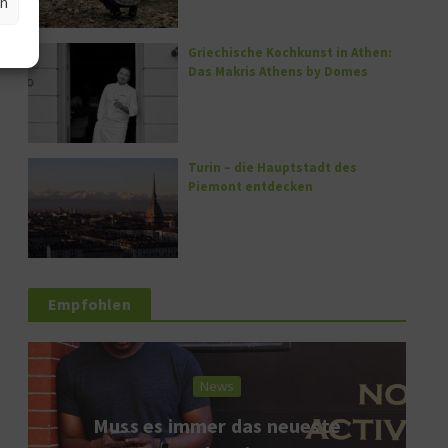
en
Griechische Kochkunst in Athen:
Das Makris Athens by Domes
Turin – die Hauptstadt des
Piemont entdecken
Empfohlen
News
Muss es immer das neueste