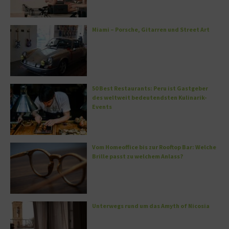
Miami – Porsche, Gitarren und Street Art
50 Best Restaurants: Peru ist Gastgeber
des weltweit bedeutendsten Kulinarik-
Events
Vom Homeoffice bis zur Rooftop Bar: Welche
Brille passt zu welchem Anlass?
Unterwegs rund um das Amyth of Nicosia