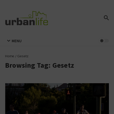
Zum Inhalt springen
MENU
Home
/
Gesetz
Browsing Tag: Gesetz