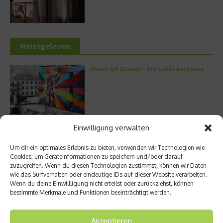
Meistgelesen
Street Art Glossar – Die Codes der Szene
Architektur: Verrückte Häuser
Einwilligung verwalten
Um dir ein optimales Erlebnis zu bieten, verwenden wir Technologien wie
Cookies, um Geräteinformationen zu speichern und/oder darauf
zuzugreifen. Wenn du diesen Technologien zustimmst, können wir Daten
wie das Surfverhalten oder eindeutige IDs auf dieser Website verarbeiten.
Kann man Hunde vegan ernähren?
Wenn du deine Einwillligung nicht erteilst oder zurückziehst, können
bestimmte Merkmale und Funktionen beeinträchtigt werden.
Akzeptieren