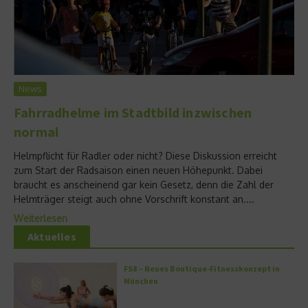
News
Fahrradhelme im Stadtbild inzwischen
normal
Helmpflicht für Radler oder nicht? Diese Diskussion erreicht
zum Start der Radsaison einen neuen Höhepunkt. Dabei
braucht es anscheinend gar kein Gesetz, denn die Zahl der
Helmträger steigt auch ohne Vorschrift konstant an....
Weiterlesen
Aktuelles
FS8 – Neues Boutique-Fitnesskonzept in
München