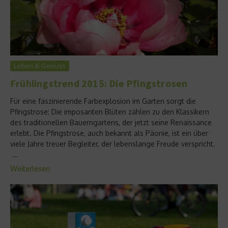
Leben & Genuss
Frühlingstrend 2015: Die Pfingstrosen
Für eine faszinierende Farbexplosion im Garten sorgt die
Pfingstrose: Die imposanten Blüten zählen zu den Klassikern
des traditionellen Bauerngartens, der jetzt seine Renaissance
erlebt. Die Pfingstrose, auch bekannt als Päonie, ist ein über
viele Jahre treuer Begleiter, der lebenslange Freude verspricht.
...
Weiterlesen