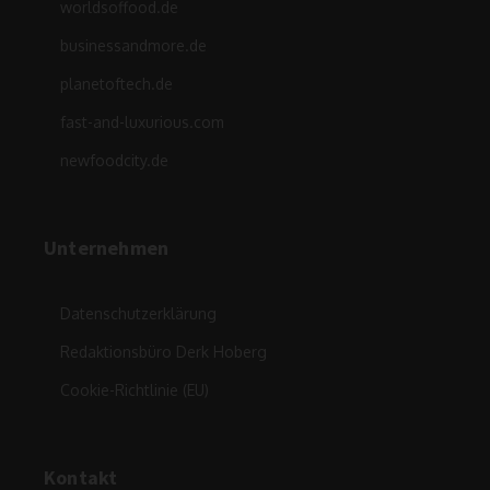
worldsoffood.de
businessandmore.de
planetoftech.de
fast-and-luxurious.com
newfoodcity.de
Unternehmen
Datenschutzerklärung
Redaktionsbüro Derk Hoberg
Cookie-Richtlinie (EU)
Kontakt