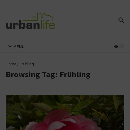
Zum Inhalt springen
MENU
Home
/
Frühling
Browsing Tag: Frühling