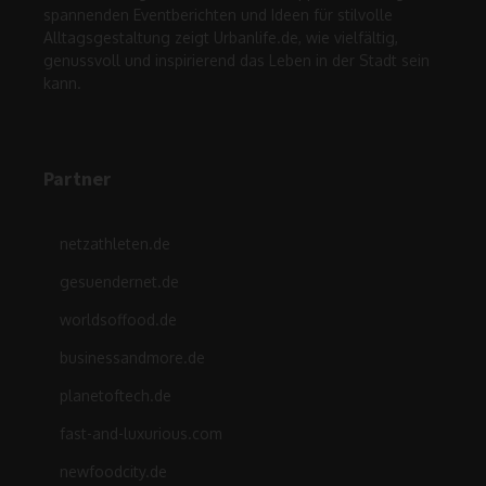
spannenden Eventberichten und Ideen für stilvolle
Alltagsgestaltung zeigt Urbanlife.de, wie vielfältig,
genussvoll und inspirierend das Leben in der Stadt sein
kann.
Partner
netzathleten.de
gesuendernet.de
worldsoffood.de
businessandmore.de
planetoftech.de
fast-and-luxurious.com
newfoodcity.de