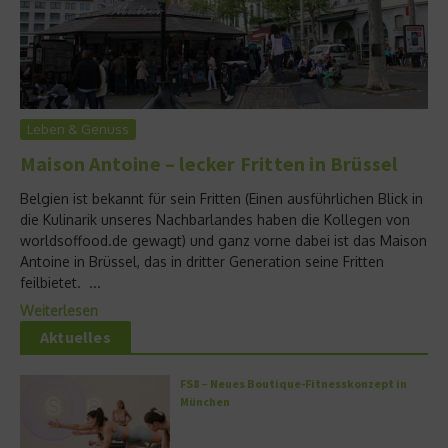
Leben & Genuss
Maison Antoine – lecker Fritten in Brüssel
Belgien ist bekannt für sein Fritten (Einen ausführlichen Blick in
die Kulinarik unseres Nachbarlandes haben die Kollegen von
worldsoffood.de gewagt) und ganz vorne dabei ist das Maison
Antoine in Brüssel, das in dritter Generation seine Fritten
feilbietet. ...
Weiterlesen
Aktuelles
FS8 – Neues Boutique-Fitnesskonzept in
München