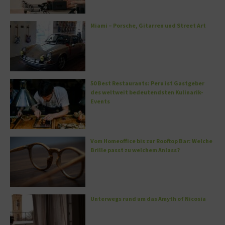
Miami – Porsche, Gitarren und Street Art
50 Best Restaurants: Peru ist Gastgeber
des weltweit bedeutendsten Kulinarik-
Events
Vom Homeoffice bis zur Rooftop Bar: Welche
Brille passt zu welchem Anlass?
Unterwegs rund um das Amyth of Nicosia