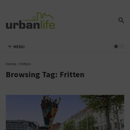
Zum Inhalt springen
MENU
Home
/
Fritten
Browsing Tag: Fritten