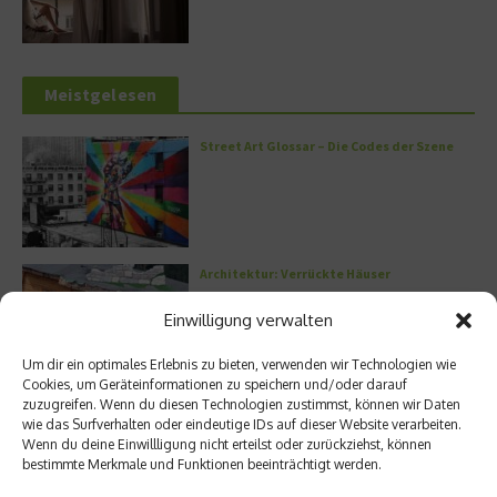
Meistgelesen
Street Art Glossar – Die Codes der Szene
Architektur: Verrückte Häuser
Einwilligung verwalten
Um dir ein optimales Erlebnis zu bieten, verwenden wir Technologien wie
Cookies, um Geräteinformationen zu speichern und/oder darauf
Kann man Hunde vegan ernähren?
zuzugreifen. Wenn du diesen Technologien zustimmst, können wir Daten
wie das Surfverhalten oder eindeutige IDs auf dieser Website verarbeiten.
Wenn du deine Einwillligung nicht erteilst oder zurückziehst, können
bestimmte Merkmale und Funktionen beeinträchtigt werden.