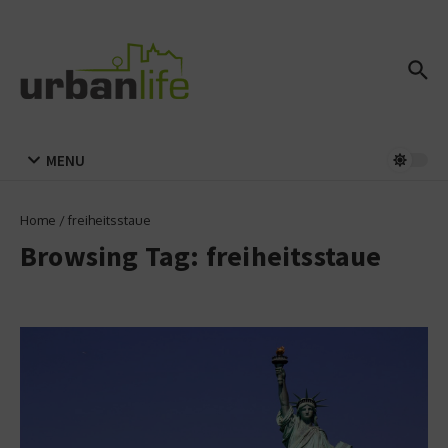
Zum Inhalt springen
MENU
Home
/
freiheitsstaue
Browsing Tag: freiheitsstaue