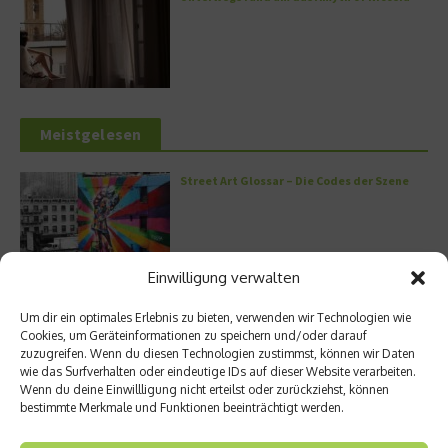
Meistgelesen
Street Art Glossar – Die Codes der Szene
Einwilligung verwalten
Architektur: Verrückte Häuser
Um dir ein optimales Erlebnis zu bieten, verwenden wir Technologien wie
Cookies, um Geräteinformationen zu speichern und/oder darauf
zuzugreifen. Wenn du diesen Technologien zustimmst, können wir Daten
wie das Surfverhalten oder eindeutige IDs auf dieser Website verarbeiten.
Wenn du deine Einwillligung nicht erteilst oder zurückziehst, können
bestimmte Merkmale und Funktionen beeinträchtigt werden.
Kann man Hunde vegan ernähren?