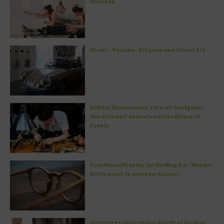
München
Miami – Porsche, Gitarren und Street Art
50 Best Restaurants: Peru ist Gastgeber
des weltweit bedeutendsten Kulinarik-
Events
Vom Homeoffice bis zur Rooftop Bar: Welche
Brille passt zu welchem Anlass?
Unterwegs rund um das Amyth of Nicosia