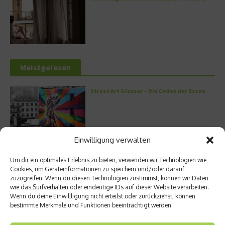
Meistgelesen
Street Art Glossar – Die Codes der Szene
Einwilligung verwalten
Architektur: Verrückte Häuser
Um dir ein optimales Erlebnis zu bieten, verwenden wir Technologien wie
Cookies, um Geräteinformationen zu speichern und/oder darauf
zuzugreifen. Wenn du diesen Technologien zustimmst, können wir Daten
wie das Surfverhalten oder eindeutige IDs auf dieser Website verarbeiten.
Wenn du deine Einwillligung nicht erteilst oder zurückziehst, können
bestimmte Merkmale und Funktionen beeinträchtigt werden.
Kann man Hunde vegan ernähren?