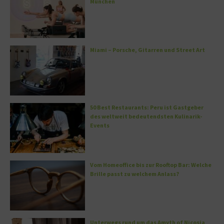
München
Miami – Porsche, Gitarren und Street Art
50 Best Restaurants: Peru ist Gastgeber
des weltweit bedeutendsten Kulinarik-
Events
Vom Homeoffice bis zur Rooftop Bar: Welche
Brille passt zu welchem Anlass?
Unterwegs rund um das Amyth of Nicosia