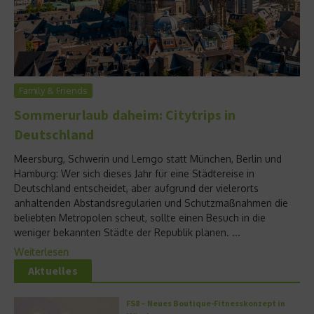
Family & Friends
Sommerurlaub daheim: Citytrips in
Deutschland
Meersburg, Schwerin und Lemgo statt München, Berlin und
Hamburg: Wer sich dieses Jahr für eine Städtereise in
Deutschland entscheidet, aber aufgrund der vielerorts
anhaltenden Abstandsregularien und Schutzmaßnahmen die
beliebten Metropolen scheut, sollte einen Besuch in die
weniger bekannten Städte der Republik planen. ...
Weiterlesen
Aktuelles
FS8 – Neues Boutique-Fitnesskonzept in