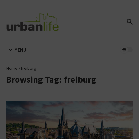
Zum Inhalt springen
MENU
Home
/
freiburg
Browsing Tag: freiburg