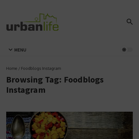
Zum Inhalt springen
MENU
Home
/
Foodblogs Instagram
Browsing Tag: Foodblogs
Instagram