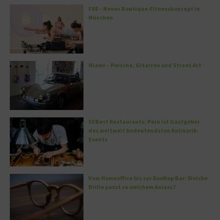
FS8 – Neues Boutique-Fitnesskonzept in
München
Miami – Porsche, Gitarren und Street Art
50 Best Restaurants: Peru ist Gastgeber
des weltweit bedeutendsten Kulinarik-
Events
Vom Homeoffice bis zur Rooftop Bar: Welche
Brille passt zu welchem Anlass?