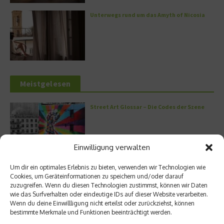
Unterwegs rund um das Amyth of Nicosia
Meistgelesen
Street Art Glossar – Die Codes der Szene
Einwilligung verwalten
Architektur: Verrückte Häuser
Um dir ein optimales Erlebnis zu bieten, verwenden wir Technologien wie
Cookies, um Geräteinformationen zu speichern und/oder darauf
zuzugreifen. Wenn du diesen Technologien zustimmst, können wir Daten
wie das Surfverhalten oder eindeutige IDs auf dieser Website verarbeiten.
Wenn du deine Einwillligung nicht erteilst oder zurückziehst, können
bestimmte Merkmale und Funktionen beeinträchtigt werden.
Kann man Hunde vegan ernähren?