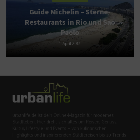
Guide Michelin – Sterne-
Restaurants in Rio und Sao
Paolo
1. April 2015
urbanlife.de ist dein Online-Magazin für modernes
Stadtleben. Hier dreht sich alles um Reisen, Genuss,
Kultur, Lifestyle und Events – von kulinarischen
Highlights und inspirierenden Städtereisen bis zu Trends