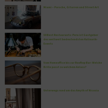
Miami – Porsche, Gitarren und Street Art
50 Best Restaurants: Peru ist Gastgeber
des weltweit bedeutendsten Kulinarik-
Events
Vom Homeoffice bis zur Rooftop Bar: Welche
Brille passt zu welchem Anlass?
Unterwegs rund um das Amyth of Nicosia