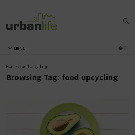
Zum Inhalt springen
MENU
Home
/
food upcycling
Browsing Tag: food upcycling