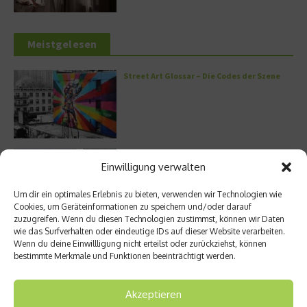
Meistgelesen
Street Art Glossar – Die Codes der Szene
Architektur: Verrückte Häuser
Einwilligung verwalten
Um dir ein optimales Erlebnis zu bieten, verwenden wir Technologien wie
Cookies, um Geräteinformationen zu speichern und/oder darauf
zuzugreifen. Wenn du diesen Technologien zustimmst, können wir Daten
wie das Surfverhalten oder eindeutige IDs auf dieser Website verarbeiten.
Kann man Hunde vegan ernähren?
Wenn du deine Einwillligung nicht erteilst oder zurückziehst, können
bestimmte Merkmale und Funktionen beeinträchtigt werden.
Akzeptieren