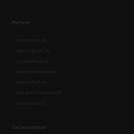
Partner
netzathleten.de
gesuendernet.de
worldsoffood.de
businessandmore.de
planetoftech.de
fast-and-luxurious.com
newfoodcity.de
Unternehmen