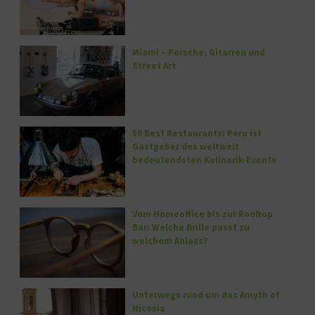
Miami – Porsche, Gitarren und
Street Art
50 Best Restaurants: Peru ist
Gastgeber des weltweit
bedeutendsten Kulinarik-Events
Vom Homeoffice bis zur Rooftop
Bar: Welche Brille passt zu
welchem Anlass?
Unterwegs rund um das Amyth of
Nicosia