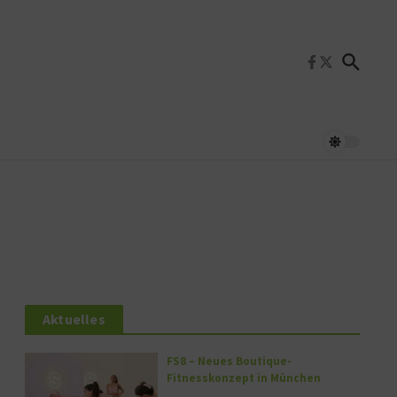
Aktuelles
FS8 – Neues Boutique-
Fitnesskonzept in München