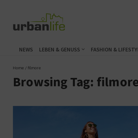
Zum Inhalt springen
NEWS
LEBEN & GENUSS
FASHION & LIFESTY
Home
/
filmore
Browsing Tag: filmor