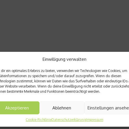
Einwilligung verwalten
dir ein optimales Erlebnis zu bieten, verwenden wir Technologien wie Cookies, um
äteinformationen zu speichern und/oder darauf zuzugreifen. Wenn du diesen
hnologien zustimmst, können wir Daten wie das Surfverhalten oder eindeutige IDs 
ser Website verarbeiten. Wenn du deine Einwillligung nicht erteilst oder zurückziehs
nen bestimmte Merkmale und Funktionen beeinträchtigt werden.
Akzeptieren
Ablehnen
Einstellungen anseh
Cookie-Richtlinie
Datenschutzerklärung
Impressum