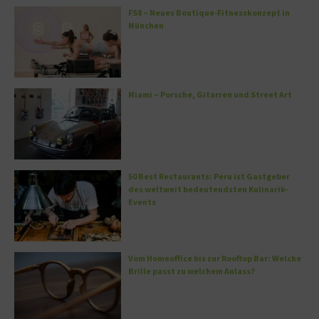
FS8 – Neues Boutique-Fitnesskonzept in
München
Miami – Porsche, Gitarren und Street Art
50 Best Restaurants: Peru ist Gastgeber
des weltweit bedeutendsten Kulinarik-
Events
Vom Homeoffice bis zur Rooftop Bar: Welche
Brille passt zu welchem Anlass?