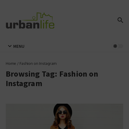
Zum Inhalt springen
MENU
Home
/
Fashion on Instagram
Browsing Tag: Fashion on
Instagram