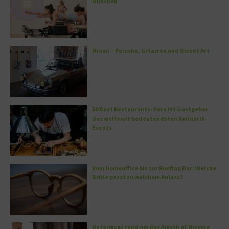
München
Miami – Porsche, Gitarren und Street Art
50 Best Restaurants: Peru ist Gastgeber
des weltweit bedeutendsten Kulinarik-
Events
Vom Homeoffice bis zur Rooftop Bar: Welche
Brille passt zu welchem Anlass?
Unterwegs rund um das Amyth of Nicosia