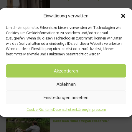
Einwilligung verwalten
Um dir ein optimales Erlebnis zu bieten, verwenden wir Technologien wie
Cookies, um Geräteinformationen zu speichern und/oder darauf
zuzugreifen. Wenn du diesen Technologien zustimmst, können wir Daten
Meistgelesen
wie das Surfverhalten oder eindeutige IDs auf dieser Website verarbeiten.
Wenn du deine Einwillligung nicht erteilst oder zurückziehst, können
Street Art Glossar – Die Codes der Szene
bestimmte Merkmale und Funktionen beeinträchtigt werden.
Akzeptieren
Ablehnen
Architektur: Verrückte Häuser
Einstellungen ansehen
Cookie-Richtlinie
Datenschutzerklärung
Impressum
Kann man Hunde vegan ernähren?