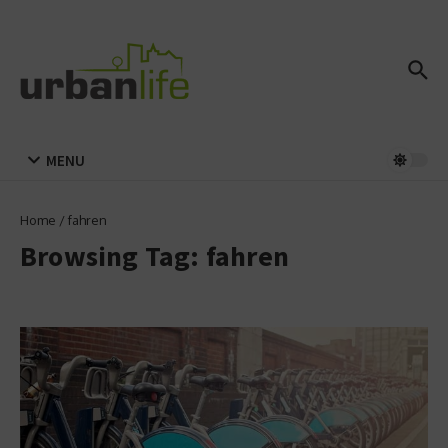
Zum Inhalt springen
MENU
Home
/
fahren
Browsing Tag: fahren