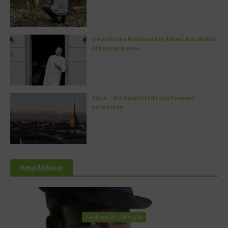
Griechische Kochkunst in Athen: Das Makris
Athens by Domes
Turin – die Hauptstadt des Piemont
entdecken
Empfohlen
Fashion & Lifestyle