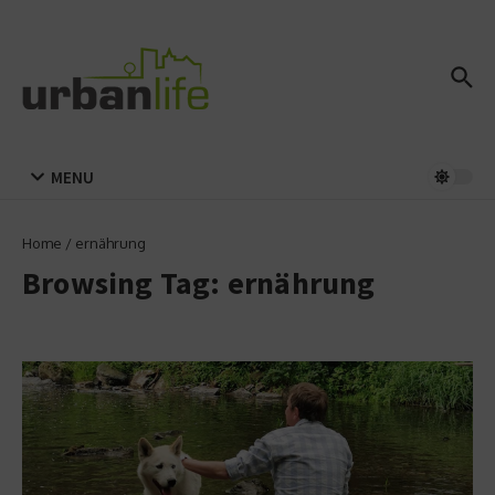
Zum Inhalt springen
MENU
Home
/
ernährung
Browsing Tag: ernährung