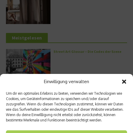
Meistgelesen
Street Art Glossar – Die Codes der Szene
Einwilligung verwalten
Architektur: Verrückte Häuser
Um dir ein optimales Erlebnis zu bieten, verwenden wir Technologien wie
Cookies, um Geräteinformationen zu speichern und/oder darauf
zuzugreifen. Wenn du diesen Technologien zustimmst, können wir Daten
wie das Surfverhalten oder eindeutige IDs auf dieser Website verarbeiten.
Wenn du deine Einwillligung nicht erteilst oder zurückziehst, können
Kann man Hunde vegan ernähren?
bestimmte Merkmale und Funktionen beeinträchtigt werden.