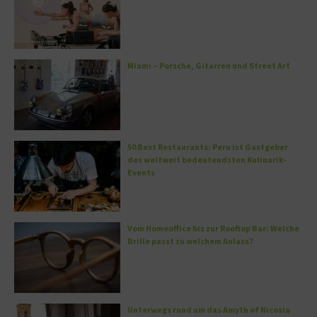
Miami – Porsche, Gitarren und Street Art
50 Best Restaurants: Peru ist Gastgeber
des weltweit bedeutendsten Kulinarik-
Events
Vom Homeoffice bis zur Rooftop Bar: Welche
Brille passt zu welchem Anlass?
Unterwegs rund um das Amyth of Nicosia