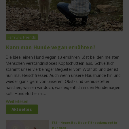
Family & Friends
Kann man Hunde vegan ernähren?
Die Idee, einen Hund vegan zu ernähren, löst bei den meisten
Menschen verständnisloses Kopfschütteln aus. Schließlich
stammt unser vierbeiniger Begleiter vom Wolf ab und der ist
nun mal Fleischfresser. Auch wenn unsere Haushunde hin und
wieder ganz gern von unserem Obst- und Gemüseteller
naschen, wissen wir doch, was eigentlich in den Hundemagen
soll: Hundefutter mit...
Weiterlesen
Aktuelles
FS8 – Neues Boutique-Fitnesskonzept in
München