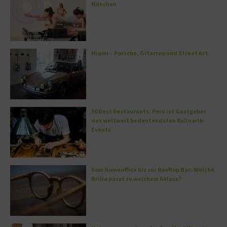
München
Miami – Porsche, Gitarren und Street Art
50 Best Restaurants: Peru ist Gastgeber
des weltweit bedeutendsten Kulinarik-
Events
Vom Homeoffice bis zur Rooftop Bar: Welche
Brille passt zu welchem Anlass?