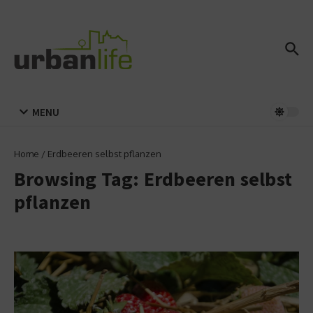
Zum Inhalt springen
MENU
Home
/
Erdbeeren selbst pflanzen
Browsing Tag: Erdbeeren selbst
pflanzen