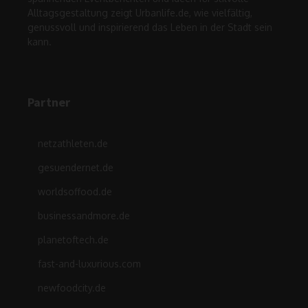
Alltagsgestaltung zeigt Urbanlife.de, wie vielfältig,
genussvoll und inspirierend das Leben in der Stadt sein
kann.
Partner
netzathleten.de
gesuendernet.de
worldsoffood.de
businessandmore.de
planetoftech.de
fast-and-luxurious.com
newfoodcity.de