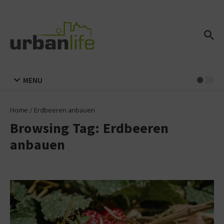
Zum Inhalt springen
MENU
Home
/
Erdbeeren anbauen
Browsing Tag: Erdbeeren
anbauen