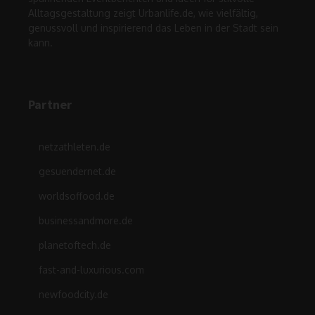
Alltagsgestaltung zeigt Urbanlife.de, wie vielfältig,
genussvoll und inspirierend das Leben in der Stadt sein
kann.
Partner
netzathleten.de
gesuendernet.de
worldsoffood.de
businessandmore.de
planetoftech.de
fast-and-luxurious.com
newfoodcity.de