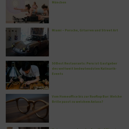
München
Miami – Porsche, Gitarren und Street Art
50 Best Restaurants: Peru ist Gastgeber
des weltweit bedeutendsten Kulinarik-
Events
Vom Homeoffice bis zur Rooftop Bar: Welche
Brille passt zu welchem Anlass?