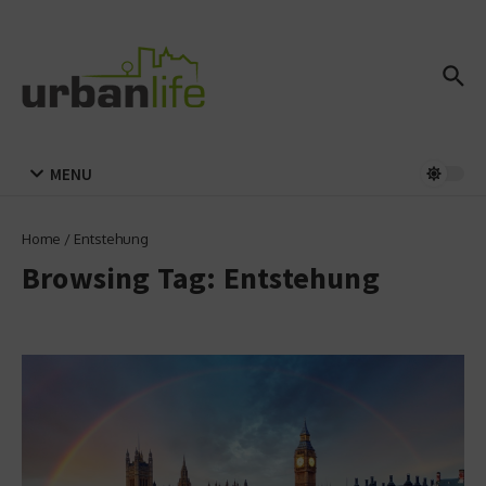
Zum Inhalt springen
MENU
Home
/
Entstehung
Browsing Tag: Entstehung