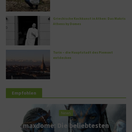
Griechische Kochkunst in Athen: Das Makris
Athens by Domes
Turin – die Hauptstadt des Piemont
entdecken
Empfohlen
News
maxdome: Die beliebtesten