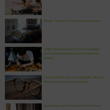
Miami – Porsche, Gitarren und Street Art
50 Best Restaurants: Peru ist Gastgeber
des weltweit bedeutendsten Kulinarik-
Events
Vom Homeoffice bis zur Rooftop Bar: Welche
Brille passt zu welchem Anlass?
Unterwegs rund um das Amyth of Nicosia