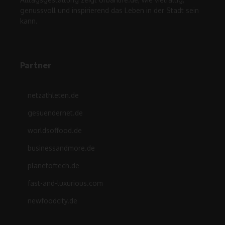
genussvoll und inspirierend das Leben in der Stadt sein
kann.
Partner
netzathleten.de
gesuendernet.de
worldsoffood.de
businessandmore.de
planetoftech.de
fast-and-luxurious.com
newfoodcity.de