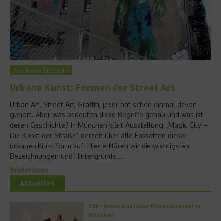
Fashion & Lifestyle
Urbane Kunst: Formen der Street Art
Urban Art, Street Art, Graffiti, jeder hat schon einmal davon
gehört. Aber was bedeuten diese Begriffe genau und was ist
deren Geschichte? In München klärt Ausstellung „Magic City –
Die Kunst der Straße“ derzeit über alle Fassetten dieser
urbanen Kunstform auf. Hier erklären wir die wichtigsten
Bezeichnungen und Hintergründe....
Weiterlesen
Aktuelles
FS8 – Neues Boutique-Fitnesskonzept in
München