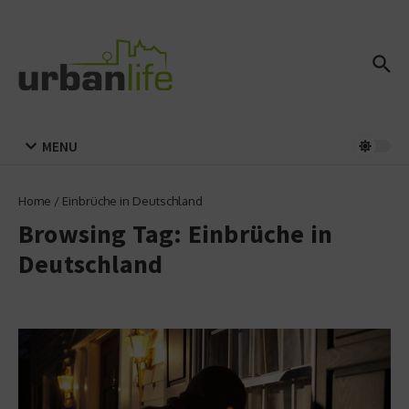
Zum Inhalt springen
MENU
Home
/
Einbrüche in Deutschland
Browsing Tag: Einbrüche in
Deutschland