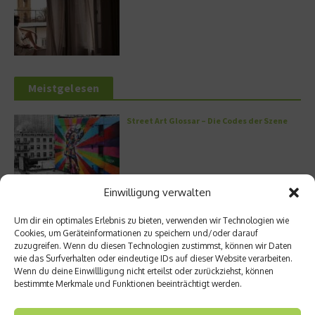
Meistgelesen
Street Art Glossar – Die Codes der Szene
Einwilligung verwalten
Architektur: Verrückte Häuser
Um dir ein optimales Erlebnis zu bieten, verwenden wir Technologien wie
Cookies, um Geräteinformationen zu speichern und/oder darauf
zuzugreifen. Wenn du diesen Technologien zustimmst, können wir Daten
wie das Surfverhalten oder eindeutige IDs auf dieser Website verarbeiten.
Wenn du deine Einwillligung nicht erteilst oder zurückziehst, können
Kann man Hunde vegan ernähren?
bestimmte Merkmale und Funktionen beeinträchtigt werden.