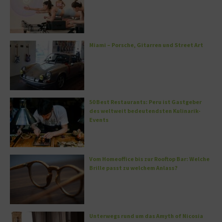
Miami – Porsche, Gitarren und Street Art
50 Best Restaurants: Peru ist Gastgeber
des weltweit bedeutendsten Kulinarik-
Events
Vom Homeoffice bis zur Rooftop Bar: Welche
Brille passt zu welchem Anlass?
Unterwegs rund um das Amyth of Nicosia