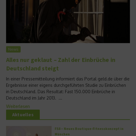
News
Alles nur geklaut – Zahl der Einbrüche in
Deutschland steigt
In einer Pressemitteilung informiert das Portal geld.de über die
Ergebnisse einer eigens durchgeführten Studie zu Einbrüchen
in Deutschland. Das Resultat: Fast 150.000 Einbrüche in
Deutschland im Jahr 2013. ...
Weiterlesen
Aktuelles
FS8 – Neues Boutique-Fitnesskonzept in
München