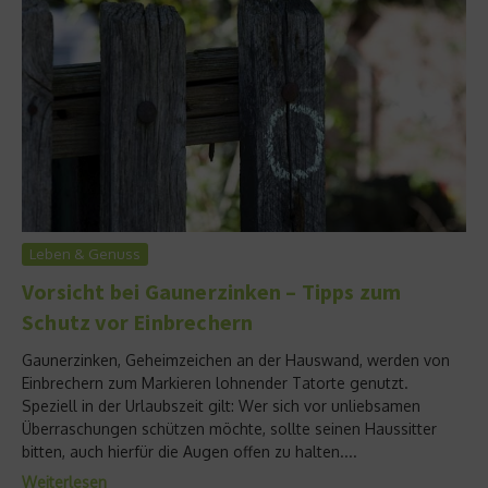
Leben & Genuss
Vorsicht bei Gaunerzinken – Tipps zum
Schutz vor Einbrechern
Gaunerzinken, Geheimzeichen an der Hauswand, werden von
Einbrechern zum Markieren lohnender Tatorte genutzt.
Speziell in der Urlaubszeit gilt: Wer sich vor unliebsamen
Überraschungen schützen möchte, sollte seinen Haussitter
bitten, auch hierfür die Augen offen zu halten....
Weiterlesen