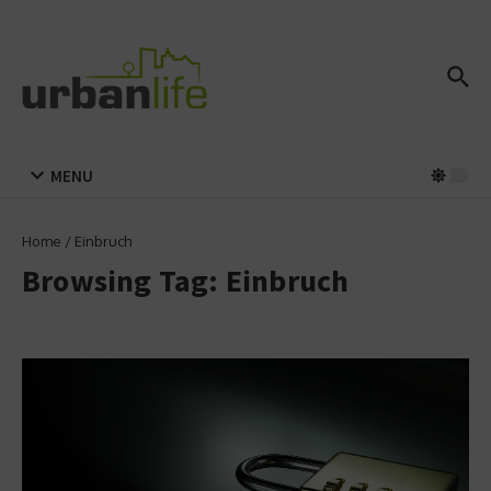
Zum Inhalt springen
MENU
Home
/
Einbruch
Browsing Tag: Einbruch