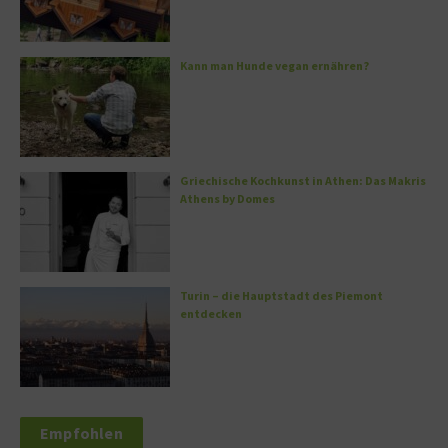
Kann man Hunde vegan ernähren?
Griechische Kochkunst in Athen: Das Makris
Athens by Domes
Turin – die Hauptstadt des Piemont
entdecken
Empfohlen