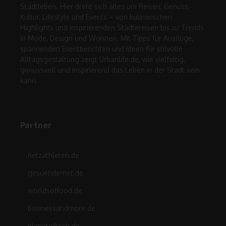
Stadtleben. Hier dreht sich alles um Reisen, Genuss,
Kultur, Lifestyle und Events – von kulinarischen
Highlights und inspirierenden Städtereisen bis zu Trends
in Mode, Design und Wohnen. Mit Tipps für Ausflüge,
spannenden Eventberichten und Ideen für stilvolle
Alltagsgestaltung zeigt Urbanlife.de, wie vielfältig,
genussvoll und inspirierend das Leben in der Stadt sein
kann.
Partner
netzathleten.de
gesuendernet.de
worldsoffood.de
businessandmore.de
planetoftech.de