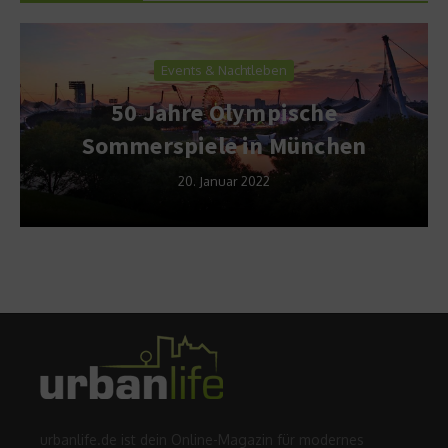
Events & Nachtleben
50 Jahre Olympische
Sommerspiele in München
20. Januar 2022
urbanlife.de ist dein Online-Magazin für modernes