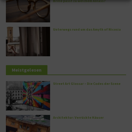
Brille passt zu welchem Anlass?
Unterwegs rund um das Amyth of Nicosia
Meistgelesen
Street Art Glossar – Die Codes der Szene
Architektur: Verrückte Häuser