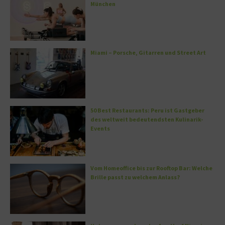
München
Miami – Porsche, Gitarren und Street Art
50 Best Restaurants: Peru ist Gastgeber
des weltweit bedeutendsten Kulinarik-
Events
Vom Homeoffice bis zur Rooftop Bar: Welche
Brille passt zu welchem Anlass?