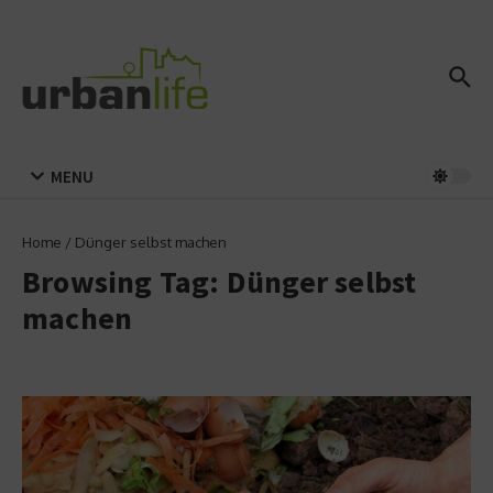
Zum Inhalt springen
MENU
Home
/
Dünger selbst machen
Browsing Tag: Dünger selbst
machen