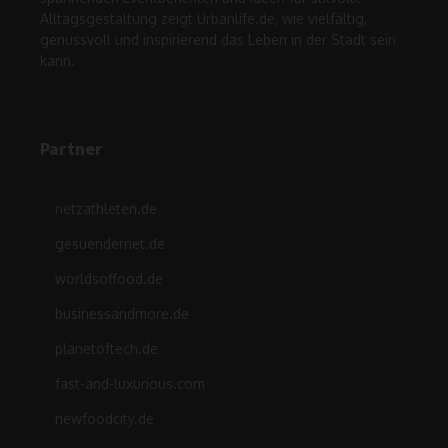
Alltagsgestaltung zeigt Urbanlife.de, wie vielfältig,
genussvoll und inspirierend das Leben in der Stadt sein
kann.
Partner
netzathleten.de
gesuendernet.de
worldsoffood.de
businessandmore.de
planetoftech.de
fast-and-luxurious.com
newfoodcity.de