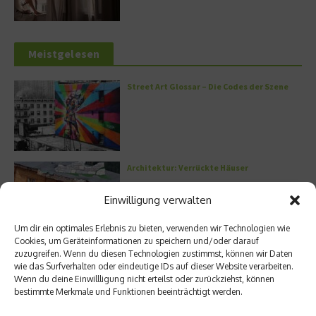
Meistgelesen
Street Art Glossar – Die Codes der Szene
Architektur: Verrückte Häuser
Einwilligung verwalten
Um dir ein optimales Erlebnis zu bieten, verwenden wir Technologien wie
Cookies, um Geräteinformationen zu speichern und/oder darauf
Kann man Hunde vegan ernähren?
zuzugreifen. Wenn du diesen Technologien zustimmst, können wir Daten
wie das Surfverhalten oder eindeutige IDs auf dieser Website verarbeiten.
Wenn du deine Einwillligung nicht erteilst oder zurückziehst, können
bestimmte Merkmale und Funktionen beeinträchtigt werden.