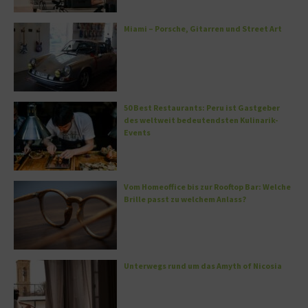
Miami – Porsche, Gitarren und Street Art
50 Best Restaurants: Peru ist Gastgeber
des weltweit bedeutendsten Kulinarik-
Events
Vom Homeoffice bis zur Rooftop Bar: Welche
Brille passt zu welchem Anlass?
Unterwegs rund um das Amyth of Nicosia